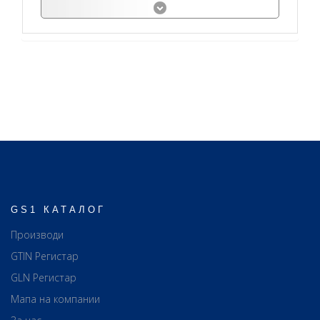
GS1 КАТАЛОГ
Производи
GTIN Регистар
GLN Регистар
Мапа на компании