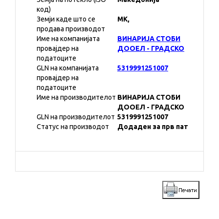
код)
Земји каде што се
MK,
продава производот
Име на компанијата
ВИНАРИЈА СТОБИ
провајдер на
ДООЕЛ - ГРАДСКО
податоците
GLN на компанијата
5319991251007
провајдер на
податоците
Име на производителот
ВИНАРИЈА СТОБИ
ДООЕЛ - ГРАДСКО
GLN на производителот
5319991251007
Статус на производот
Додаден за прв пат