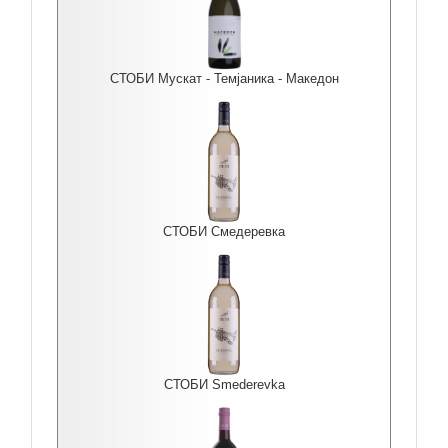
СТОБИ Мускат - Темјаника - Македон
СТОБИ Смедеревка
СТОБИ Smederevka