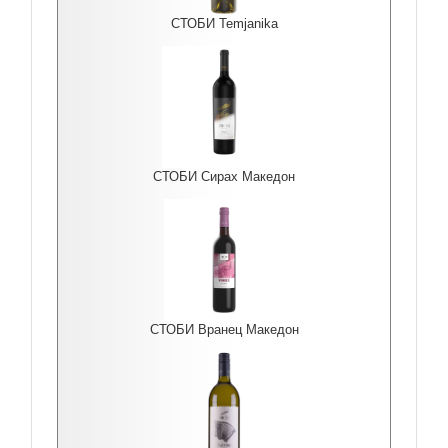
СТОБИ Temjanika
СТОБИ Сирах Македон
СТОБИ Вранец Македон