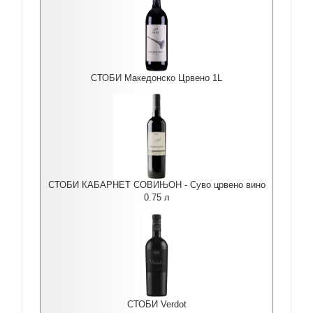
СТОБИ Македонско Црвено 1L
СТОБИ КАБАРНЕТ СОВИЊОН - Суво црвено вино
0.75 л
СТОБИ Verdot