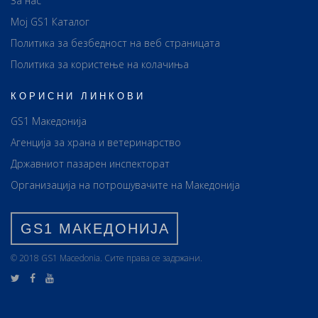
За нас
Мој GS1 Каталог
Политика за безбедност на веб страницата
Политика за користење на колачиња
КОРИСНИ ЛИНКОВИ
GS1 Македонија
Агенција за храна и ветеринарство
Државниот пазарен инспекторат
Организација на потрошувачите на Македонија
GS1 МАКЕДОНИЈА
© 2018 GS1 Маcedonia. Сите права се задржани.