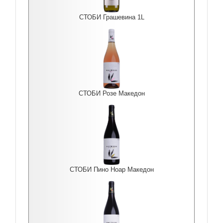
СТОБИ Грашевина 1L
СТОБИ Розе Македон
СТОБИ Пино Ноар Македон