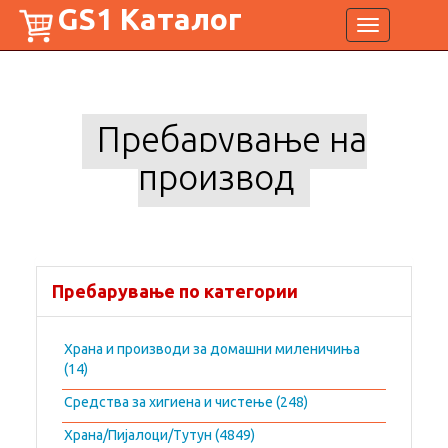
GS1 Каталог
Toggle
navigation
Пребарување на
производ
Пребарување по категории
Храна и производи за домашни миленичиња
(14)
Средства за хигиена и чистење (248)
Храна/Пијалоци/Тутун (4849)