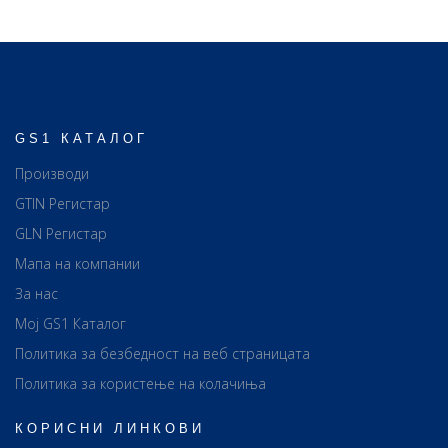
GS1 КАТАЛОГ
Производи
GTIN Регистар
GLN Регистар
Мапа на компании
За нас
Мој GS1 Каталог
Политика за безбедност на веб страницата
Политика за користење на колачиња
КОРИСНИ ЛИНКОВИ