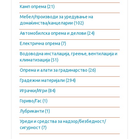
Камп опрема (21)
Мебел/производи за уредување на
домаќинства/канцеларии (102)
Автомобилска опрема и делови (24)
Електрична опрема (7)
Водоводна инсталација, греење, вентилација и
климатизација (51)
Опрема и алати за градинарство (26)
Градежни материјали (294)
Играчки/Игри (84)
Гориво/Гас (1)
Лубриканти (1)
Уреди и средства за надзор/безбедност/
сигурност (7)