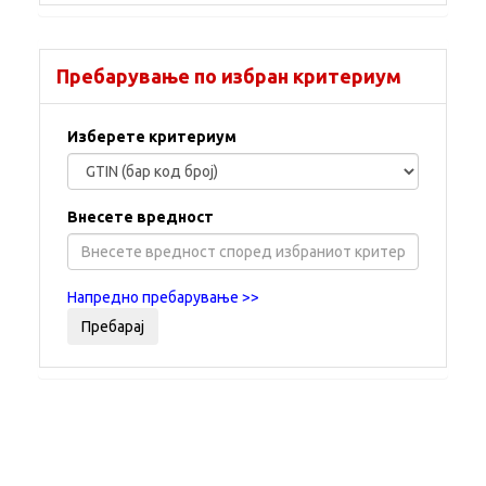
Пребарување по избран критериум
Изберете критериум
Внесете вредност
Напредно пребарување >>