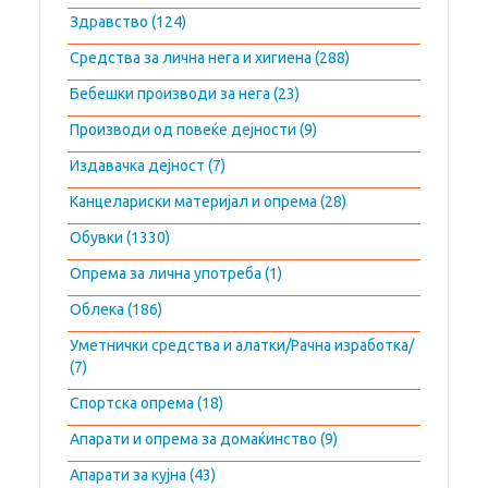
Здравство (124)
Средства за лична нега и хигиена (288)
Бебешки производи за нега (23)
Производи од повеќе дејности (9)
Издавачка дејност (7)
Канцелариски материјал и опрема (28)
Обувки (1330)
Опрема за лична употреба (1)
Облека (186)
Уметнички средства и алатки/Рачна изработка/
(7)
Спортска опрема (18)
Апарати и опрема за домаќинство (9)
Апарати за кујна (43)