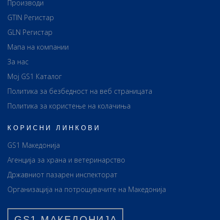
Производи
GTIN Регистар
GLN Регистар
Мапа на компании
За нас
Мој GS1 Каталог
Политика за безбедност на веб страницата
Политика за користење на колачиња
КОРИСНИ ЛИНКОВИ
GS1 Македонија
Агенција за храна и ветеринарство
Државниот пазарен инспекторат
Организација на потрошувачите на Македонија
GS1 МАКЕДОНИЈА