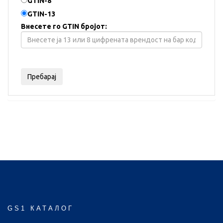
GTIN-8
GTIN-13
Внесете го GTIN бројот:
GS1 КАТАЛОГ