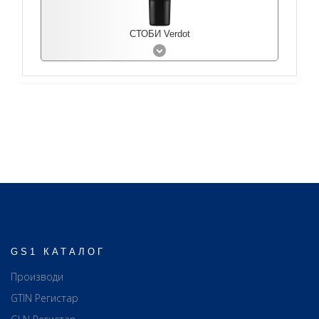
СТОБИ Verdot
GS1 КАТАЛОГ
Производи
GTIN Регистар