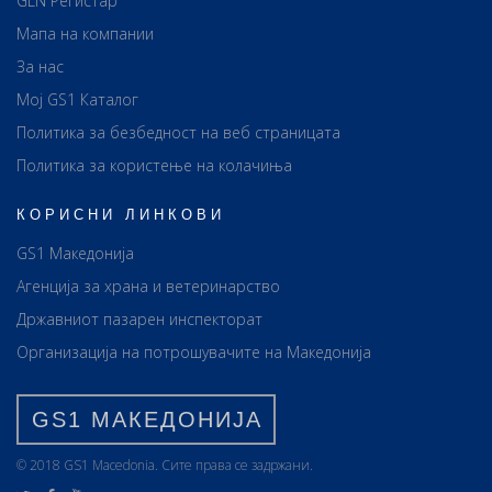
GLN Регистар
Мапа на компании
За нас
Мој GS1 Каталог
Политика за безбедност на веб страницата
Политика за користење на колачиња
КОРИСНИ ЛИНКОВИ
GS1 Македонија
Агенција за храна и ветеринарство
Државниот пазарен инспекторат
Организација на потрошувачите на Македонија
GS1 МАКЕДОНИЈА
© 2018 GS1 Маcedonia. Сите права се задржани.