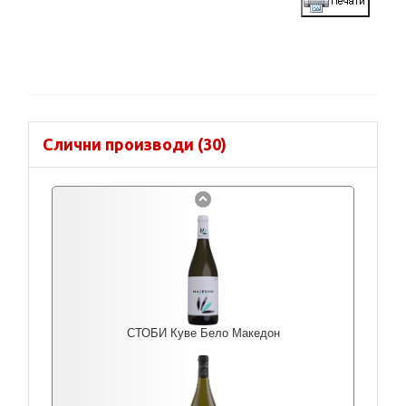
Слични производи (30)
СТОБИ Куве Бело Македон