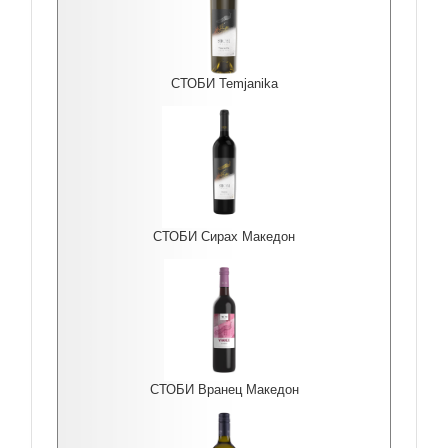
СТОБИ Temjanika
СТОБИ Сирах Македон
СТОБИ Вранец Македон