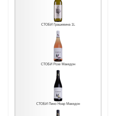
СТОБИ Грашевина 1L
СТОБИ Розе Македон
СТОБИ Пино Ноар Македон