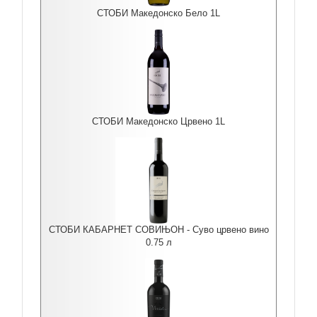
СТОБИ Македонско Бело 1L
СТОБИ Македонско Црвено 1L
СТОБИ КАБАРНЕТ СОВИЊОН - Суво црвено вино
0.75 л