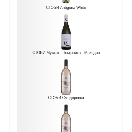
СТОБИ Antigona White
СТОБИ Мускат - Темјаника - Македон
СТОБИ Смедеревка