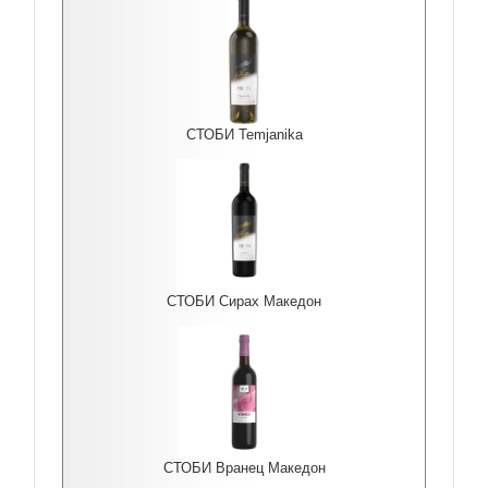
СТОБИ Temjanika
СТОБИ Сирах Македон
СТОБИ Вранец Македон