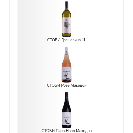
СТОБИ Грашевина 1L
СТОБИ Розе Македон
СТОБИ Пино Ноар Македон