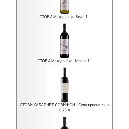
СТОБИ Македонско Бело 1L
СТОБИ Македонско Црвено 1L
СТОБИ КАБАРНЕТ СОВИЊОН - Суво црвено вино
0.75 л