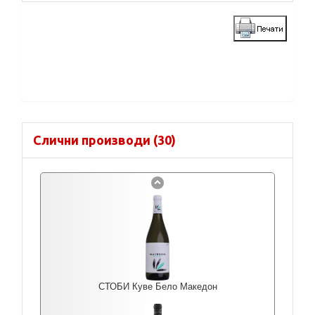
Слични производи (30)
СТОБИ Куве Бело Македон