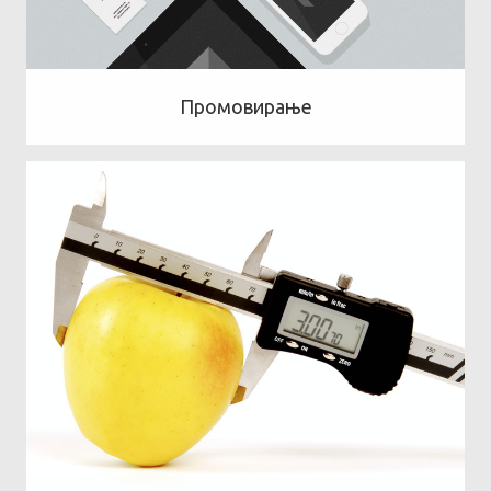
Промовирање