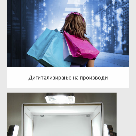
Дигитализирање на производи