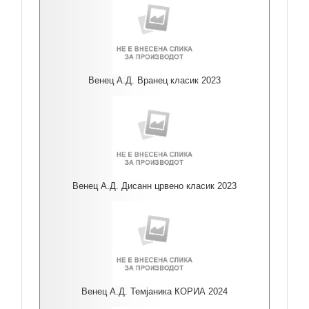
Венец А.Д. Вранец класик 2023
Венец А.Д. Дисанн црвено класик 2023
Венец А.Д. Темјаника КОРИА 2024