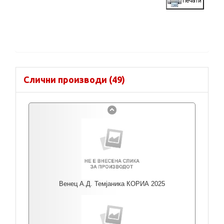
Слични производи (49)
Венец А.Д. Темјаника КОРИА 2025