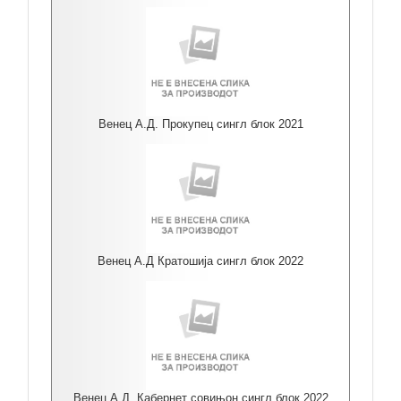
Венец А.Д. Прокупец сингл блок 2021
Венец А.Д Кратошија сингл блок 2022
Венец А.Д. Кабернет совињон сингл блок 2022