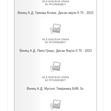
Венец А.Д. Гренаш Бланк, Дисан вејли 0.75 - 2023
Венец А.Д. Пино Гриџо, Дисан Вејли 0.75 - 2023
Венец А.Д. Мускат Темјаника БИБ 3л.