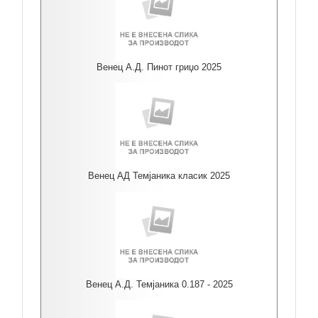
Венец А.Д. Пинот гриџо 2025
Венец АД Темјаника класик 2025
Венец А.Д. Темјаника 0.187 - 2025