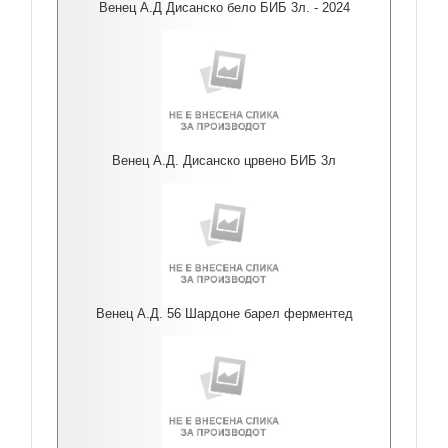
Венец А.Д Дисанско бело БИБ 3л. - 2024
Венец А.Д. Дисанско црвено БИБ 3л
Венец А.Д. 56 Шардоне барел ферментед