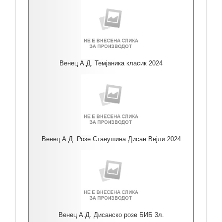
Венец А.Д. Темјаника класик 2024
Венец А.Д. Розе Станушина Дисан Вејли 2024
Венец А.Д. Дисанско розе БИБ 3л.