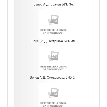
Венец А.Д. Вранец БИБ 3л.
Венец А.Д. Темјаника БИБ 3л.
Венец А.Д. Смедеревка БИБ 3л.