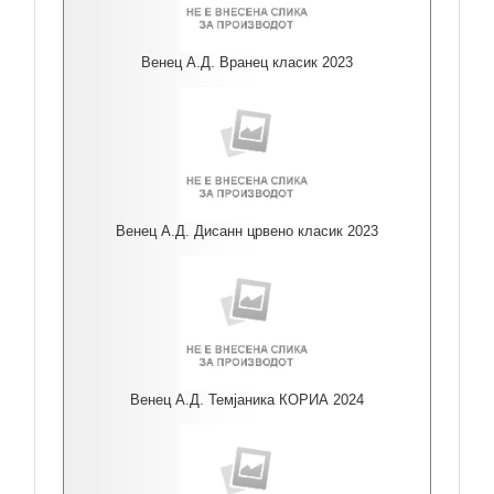
Венец А.Д. Вранец класик 2023
Венец А.Д. Дисанн црвено класик 2023
Венец А.Д. Темјаника КОРИА 2024