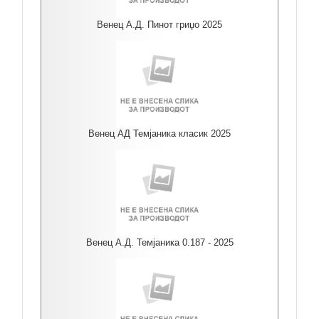
Венец А.Д. Пинот гриџо 2025
Венец АД Темјаника класик 2025
Венец А.Д. Темјаника 0.187 - 2025