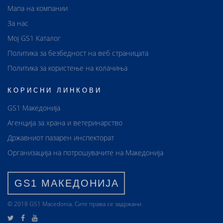
Мапа на компании
За нас
Мој GS1 Каталог
Политика за безбедност на веб страницата
Политика за користење на колачиња
КОРИСНИ ЛИНКОВИ
GS1 Македонија
Агенција за храна и ветеринарство
Државниот пазарен инспекторат
Организација на потрошувачите на Македонија
GS1 МАКЕДОНИЈА
© 2018 GS1 Маcedonia. Сите права се задржани.