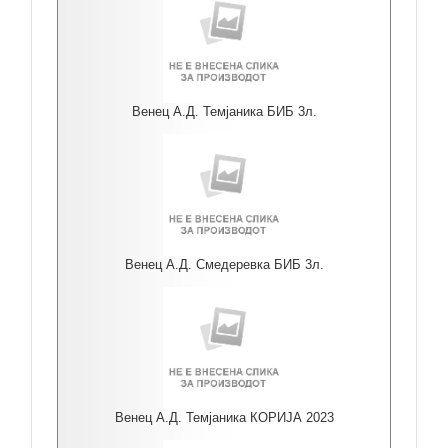
Венец А.Д. Темјаника БИБ 3л.
Венец А.Д. Смедеревка БИБ 3л.
Венец А.Д. Темјаника КОРИЈА 2023