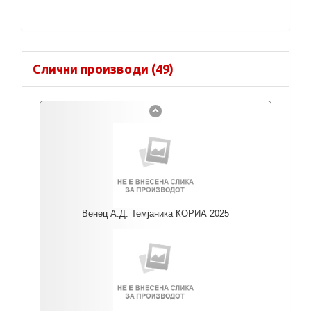
Слични производи (49)
Венец А.Д. Темјаника КОРИА 2025