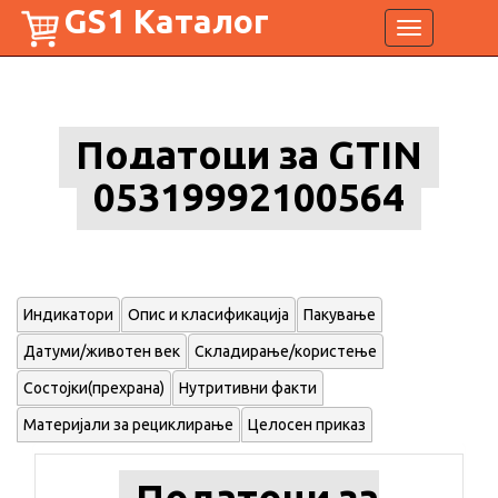
GS1 Каталог
Toggle
navigation
Податоци за GTIN
05319992100564
Индикатори
Опис и класификација
Пакување
Датуми/животен век
Складирање/користење
Состојки(прехрана)
Нутритивни факти
Материјали за рециклирање
Целосен приказ