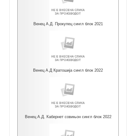
Венец А.Д. Прокупец сингл блок 2021
Венец А.Д Кратошија сингл блок 2022
Венец А.Д. Кабернет совињон сингл блок 2022