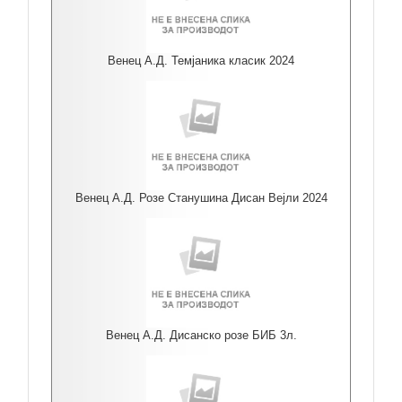
Венец А.Д. Темјаника класик 2024
Венец А.Д. Розе Станушина Дисан Вејли 2024
Венец А.Д. Дисанско розе БИБ 3л.