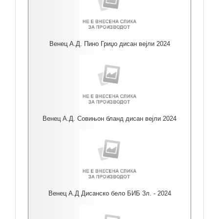
Венец А.Д. Пино Гриџо дисан вејли 2024
Венец А.Д. Совињон бланд дисан вејли 2024
Венец А.Д Дисанско бело БИБ 3л. - 2024