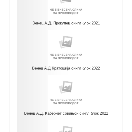
Венец А.Д. Прокупец сингл блок 2021
Венец А.Д Кратошија сингл блок 2022
Венец А.Д. Кабернет совињон сингл блок 2022