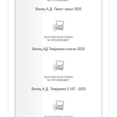
Венец А.Д. Пинот гриџо 2025
Венец АД Темјаника класик 2025
Венец А.Д. Темјаника 0.187 - 2025