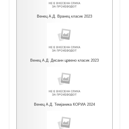
Венец А.Д. Вранец класик 2023
Венец А.Д. Дисанн црвено класик 2023
Венец А.Д. Темјаника КОРИА 2024