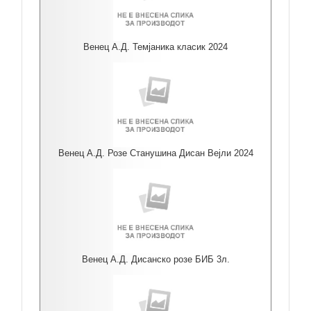
Венец А.Д. Темјаника класик 2024
Венец А.Д. Розе Станушина Дисан Вејли 2024
Венец А.Д. Дисанско розе БИБ 3л.