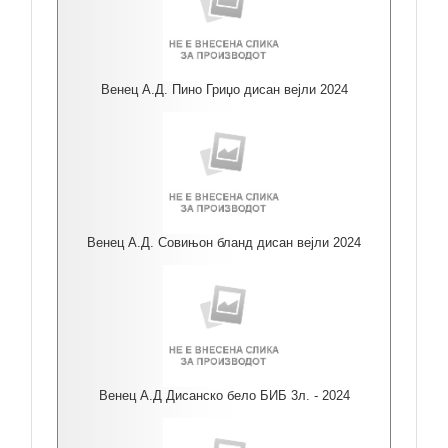
Венец А.Д. Пино Гриџо дисан вејли 2024
Венец А.Д. Совињон бланд дисан вејли 2024
Венец А.Д Дисанско бело БИБ 3л. - 2024