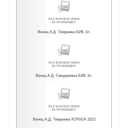
Венец А.Д. Темјаника БИБ 3л.
Венец А.Д. Смедеревка БИБ 3л.
Венец А.Д. Темјаника КОРИЈА 2023