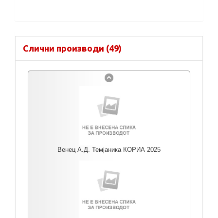
Слични производи (49)
Венец А.Д. Темјаника КОРИА 2025