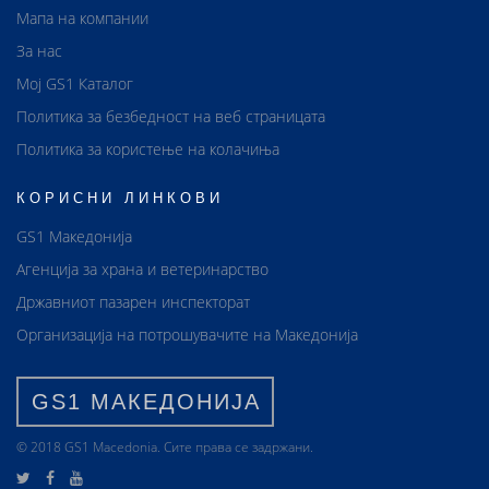
Мапа на компании
За нас
Мој GS1 Каталог
Политика за безбедност на веб страницата
Политика за користење на колачиња
КОРИСНИ ЛИНКОВИ
GS1 Македонија
Агенција за храна и ветеринарство
Државниот пазарен инспекторат
Организација на потрошувачите на Македонија
GS1 МАКЕДОНИЈА
© 2018 GS1 Маcedonia. Сите права се задржани.