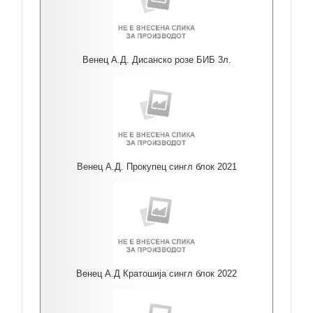
Венец А.Д. Дисанско розе БИБ 3л.
Венец А.Д. Прокупец сингл блок 2021
Венец А.Д Кратошија сингл блок 2022