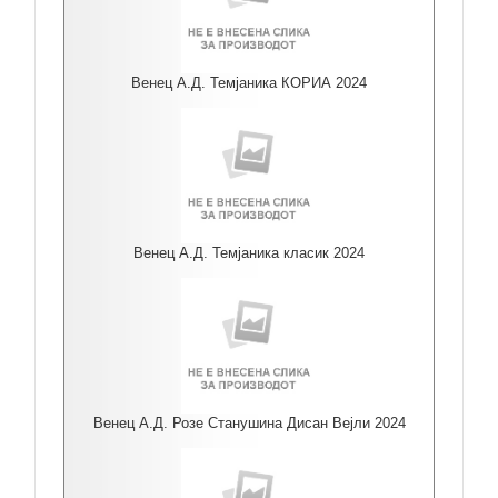
Венец А.Д. Темјаника КОРИА 2024
Венец А.Д. Темјаника класик 2024
Венец А.Д. Розе Станушина Дисан Вејли 2024