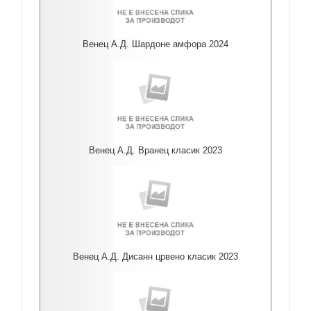
Венец А.Д. Шардоне амфора 2024
Венец А.Д. Вранец класик 2023
Венец А.Д. Дисанн црвено класик 2023