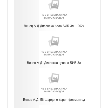
Венец А.Д Дисанско бело БИБ 3л. - 2024
Венец А.Д. Дисанско црвено БИБ 3л
Венец А.Д. 56 Шардоне барел ферментед