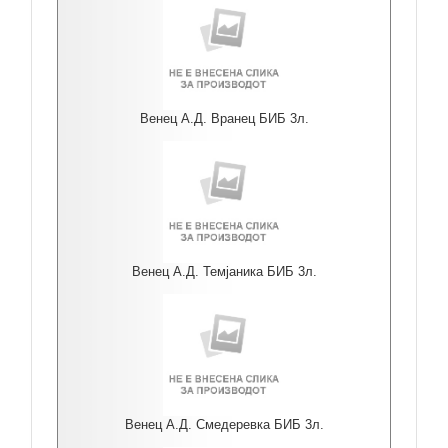
Венец А.Д. Вранец БИБ 3л.
Венец А.Д. Темјаника БИБ 3л.
Венец А.Д. Смедеревка БИБ 3л.