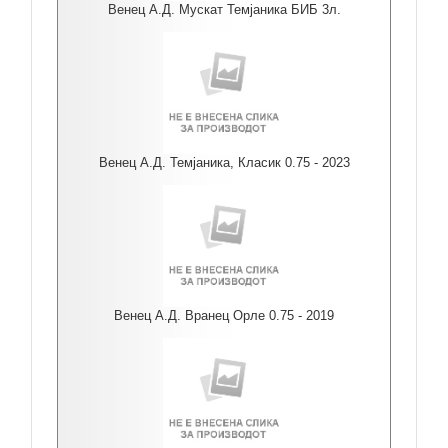
Венец А.Д. Мускат Темјаника БИБ 3л.
Венец А.Д. Темјаника, Класик 0.75 - 2023
Венец А.Д. Вранец Орле 0.75 - 2019