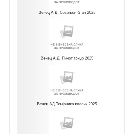
Венец А.Д. Совињон блан 2025
Венец А.Д. Пинот гриџо 2025
Венец АД Темјаника класик 2025