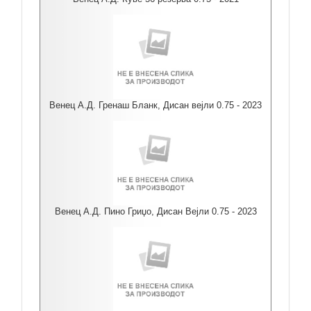
Венец А.Д. Гренаш Бланк, Дисан вејли 0.75 - 2023
Венец А.Д. Пино Гриџо, Дисан Вејли 0.75 - 2023