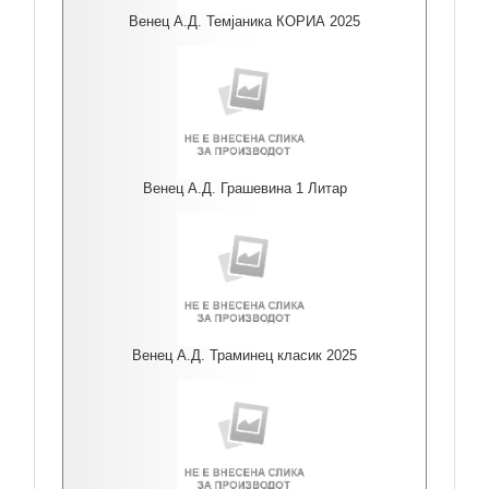
Венец А.Д. Темјаника КОРИА 2025
Венец А.Д. Грашевина 1 Литар
Венец А.Д. Траминец класик 2025