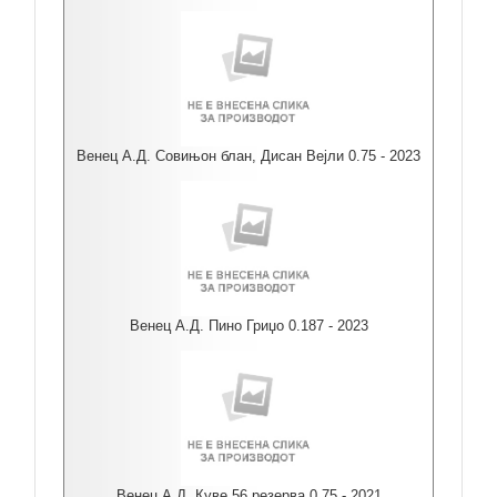
Венец А.Д. Совињон блан, Дисан Вејли 0.75 - 2023
Венец А.Д. Пино Гриџо 0.187 - 2023
Венец А.Д. Куве 56 резерва 0.75 - 2021