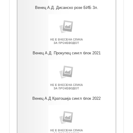
Венец А.Д. Дисанско розе БИБ 3л.
Венец А.Д. Прокупец сингл блок 2021
Венец А.Д Кратошија сингл блок 2022