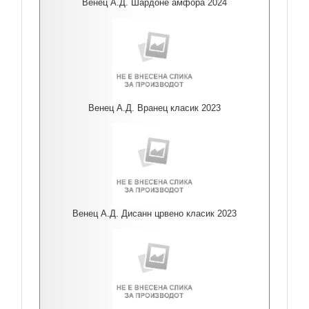
Венец А.Д. Шардоне амфора 2024
Венец А.Д. Вранец класик 2023
Венец А.Д. Дисанн црвено класик 2023