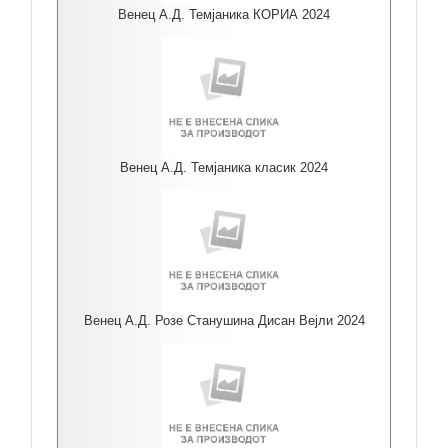
Венец А.Д. Темјаника КОРИА 2024
Венец А.Д. Темјаника класик 2024
Венец А.Д. Розе Станушина Дисан Вејли 2024