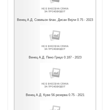
Венец А.Д. Совињон блан, Дисан Вејли 0.75 - 2023
Венец А.Д. Пино Гриџо 0.187 - 2023
Венец А.Д. Куве 56 резерва 0.75 - 2021