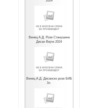
2024
Венец А.Д. Розе Станушина
Дисан Вејли 2024
Венец А.Д. Дисанско розе БИБ
3л.