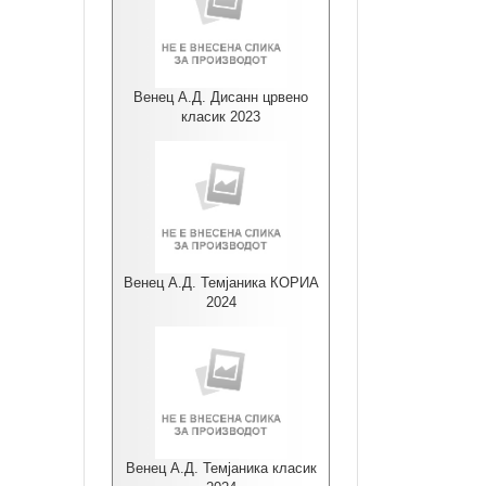
Венец А.Д. Дисанн црвено
класик 2023
Венец А.Д. Темјаника КОРИА
2024
Венец А.Д. Темјаника класик