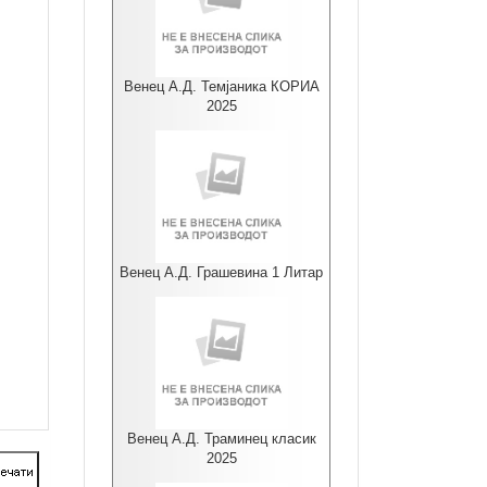
Венец А.Д. Темјаника КОРИА
2025
Венец А.Д. Грашевина 1 Литар
Венец А.Д. Траминец класик
2025