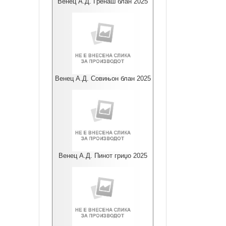
Венец А.Д. Гренаш блан 2025
Венец А.Д. Совињон блан 2025
Венец А.Д. Пинот гриџо 2025