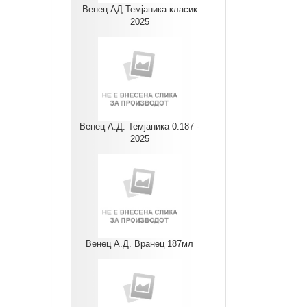
Венец АД Темјаника класик
2025
Венец А.Д. Темјаника 0.187 -
2025
Венец А.Д. Вранец 187мл