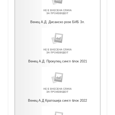
Венец А.Д. Дисанско розе БИБ 3л.
Венец А.Д. Прокупец сингл блок 2021
Венец А.Д Кратошија сингл блок 2022