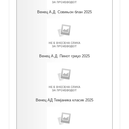
Венец А.Д. Совињон блан 2025
Венец А.Д. Пинот гриџо 2025
Венец АД Темјаника класик 2025