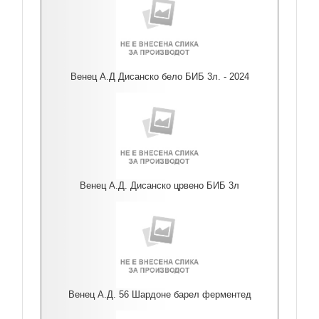
Венец А.Д Дисанско бело БИБ 3л. - 2024
Венец А.Д. Дисанско црвено БИБ 3л
Венец А.Д. 56 Шардоне барел ферментед