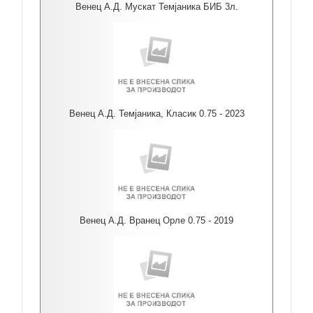
Венец А.Д. Мускат Темјаника БИБ 3л.
Венец А.Д. Темјаника, Класик 0.75 - 2023
Венец А.Д. Вранец Орле 0.75 - 2019