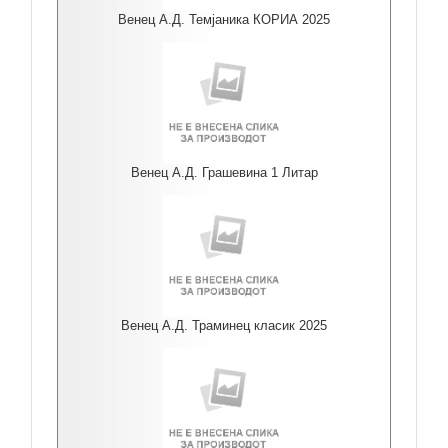
Венец А.Д. Темјаника КОРИА 2025
Венец А.Д. Грашевина 1 Литар
Венец А.Д. Траминец класик 2025