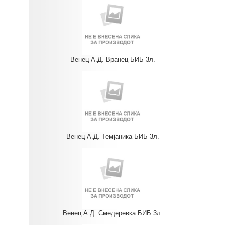
Венец А.Д. Вранец БИБ 3л.
Венец А.Д. Темјаника БИБ 3л.
Венец А.Д. Смедеревка БИБ 3л.