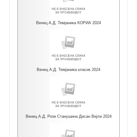
Венец А.Д. Темјаника КОРИА 2024
Венец А.Д. Темјаника класик 2024
Венец А.Д. Розе Станушина Дисан Вејли 2024