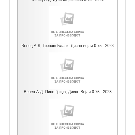
Венец А.Д. Гренаш Бланк, Дисан вејли 0.75 - 2023
Венец А.Д. Пино Гриџо, Дисан Вејли 0.75 - 2023