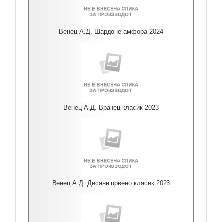
Венец А.Д. Шардоне амфора 2024
Венец А.Д. Вранец класик 2023
Венец А.Д. Дисанн црвено класик 2023