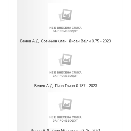
Венец А.Д. Совињон блан, Дисан Вејли 0.75 - 2023
Венец А.Д. Пино Гриџо 0.187 - 2023
Венец А.Д. Куве 56 резерва 0.75 - 2021