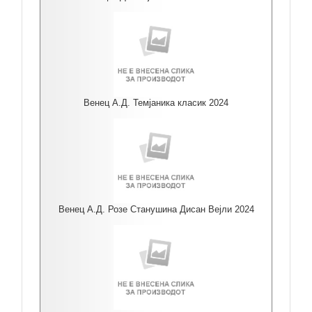
Венец А.Д. Темјаника класик 2024
Венец А.Д. Розе Станушина Дисан Вејли 2024