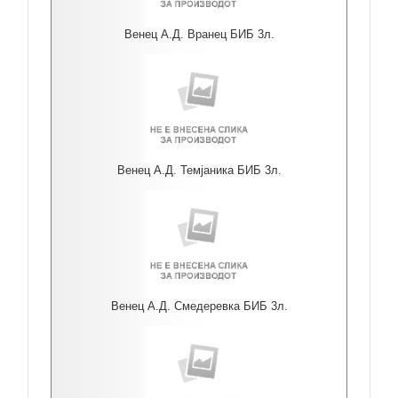
Венец А.Д. Вранец БИБ 3л.
Венец А.Д. Темјаника БИБ 3л.
Венец А.Д. Смедеревка БИБ 3л.