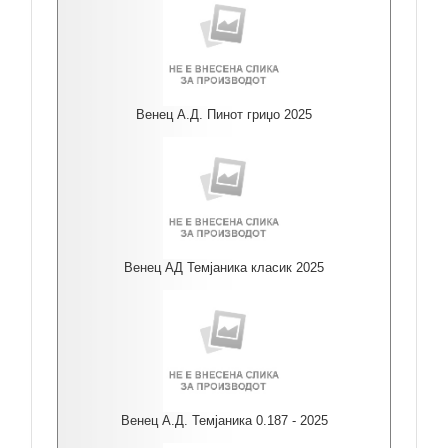
Венец А.Д. Пинот гриџо 2025
Венец АД Темјаника класик 2025
Венец А.Д. Темјаника 0.187 - 2025