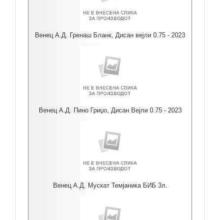
Венец А.Д. Гренаш Бланк, Дисан вејли 0.75 - 2023
Венец А.Д. Пино Гриџо, Дисан Вејли 0.75 - 2023
Венец А.Д. Мускат Темјаника БИБ 3л.