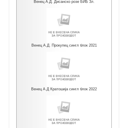
Венец А.Д. Дисанско розе БИБ 3л.
Венец А.Д. Прокупец сингл блок 2021
Венец А.Д Кратошија сингл блок 2022