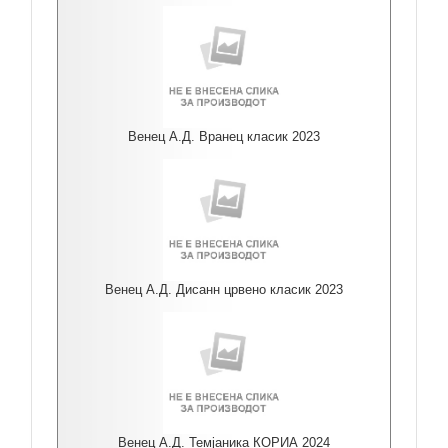
Венец А.Д. Вранец класик 2023
Венец А.Д. Дисанн црвено класик 2023
Венец А.Д. Темјаника КОРИА 2024