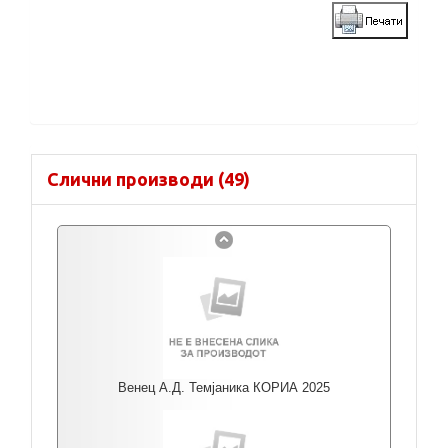
Слични производи (49)
Венец А.Д. Темјаника КОРИА 2025