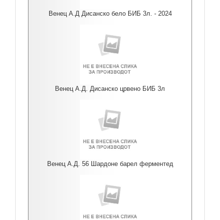
Венец А.Д Дисанско бело БИБ 3л. - 2024
Венец А.Д. Дисанско црвено БИБ 3л
Венец А.Д. 56 Шардоне барел ферментед