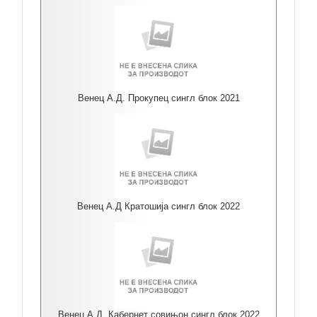
Венец А.Д. Прокупец сингл блок 2021
Венец А.Д Кратошија сингл блок 2022
Венец А.Д. Кабернет совињон сингл блок 2022