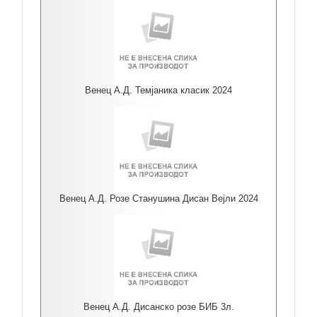
Венец А.Д. Темјаника класик 2024
Венец А.Д. Розе Станушина Дисан Вејли 2024
Венец А.Д. Дисанско розе БИБ 3л.