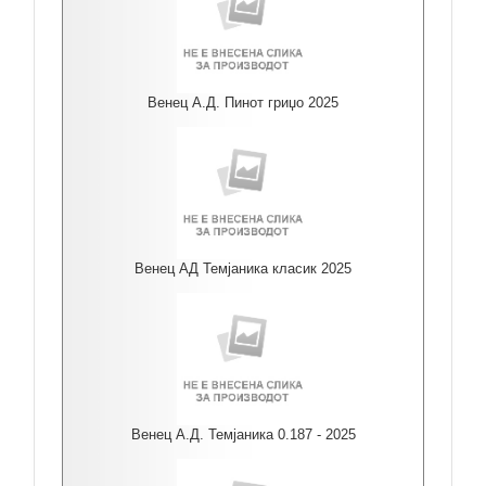
Венец А.Д. Пинот гриџо 2025
Венец АД Темјаника класик 2025
Венец А.Д. Темјаника 0.187 - 2025