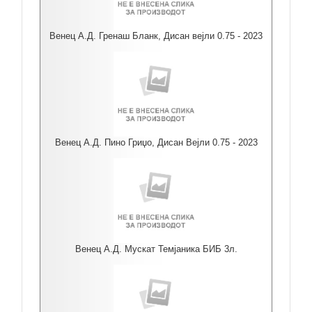
Венец А.Д. Гренаш Бланк, Дисан вејли 0.75 - 2023
Венец А.Д. Пино Гриџо, Дисан Вејли 0.75 - 2023
Венец А.Д. Мускат Темјаника БИБ 3л.