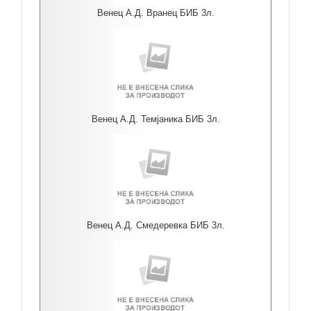
Венец А.Д. Вранец БИБ 3л.
Венец А.Д. Темјаника БИБ 3л.
Венец А.Д. Смедеревка БИБ 3л.