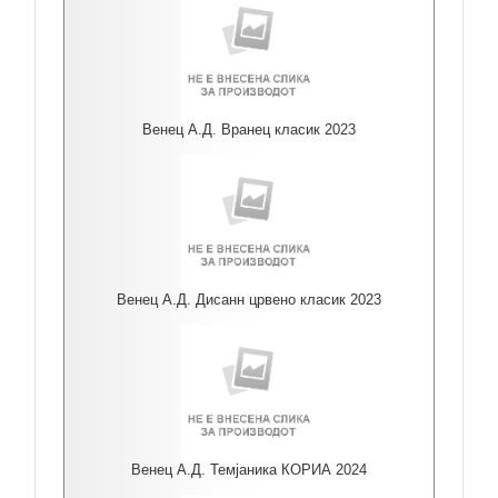
Венец А.Д. Вранец класик 2023
Венец А.Д. Дисанн црвено класик 2023
Венец А.Д. Темјаника КОРИА 2024