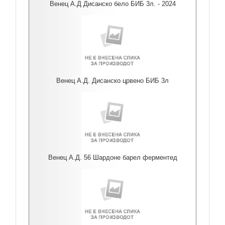
Венец А.Д Дисанско бело БИБ 3л. - 2024
Венец А.Д. Дисанско црвено БИБ 3л
Венец А.Д. 56 Шардоне барел ферментед