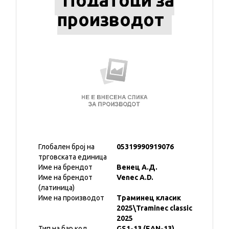
Податоци за
производот
Глобален број на
05319990919076
трговската единица
Име на брендот
Венец А.Д.
Име на брендот
Venec A.D.
(латиница)
Име на производот
Траминец класик
2025\Traminec classic
2025
Тип на бар код
GS1-13 (EAN-13)