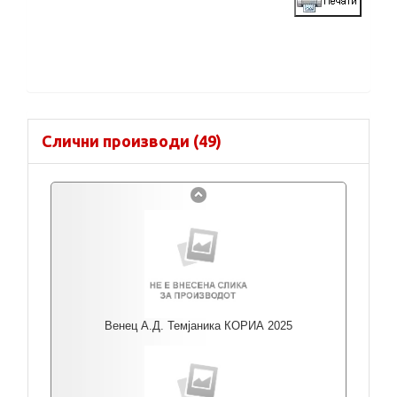
Слични производи (49)
Венец А.Д. Темјаника КОРИА 2025