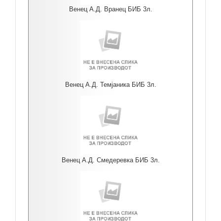
Венец А.Д. Вранец БИБ 3л.
Венец А.Д. Темјаника БИБ 3л.
Венец А.Д. Смедеревка БИБ 3л.