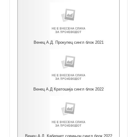
Венец А.Д. Прокупец сингл блок 2021
Венец А.Д Кратошија сингл блок 2022
Венец А.Д. Кабернет совињон сингл блок 2022