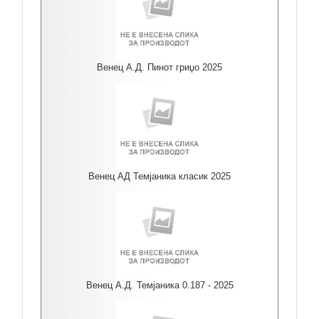
Венец А.Д. Пинот гриџо 2025
Венец АД Темјаника класик 2025
Венец А.Д. Темјаника 0.187 - 2025