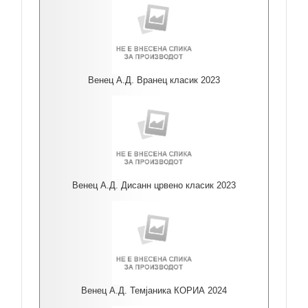
Венец А.Д. Вранец класик 2023
Венец А.Д. Дисанн црвено класик 2023
Венец А.Д. Темјаника КОРИА 2024