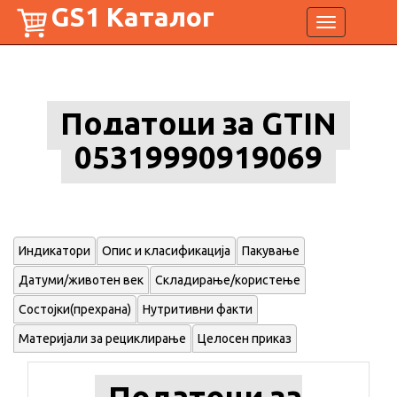
GS1 Каталог
Toggle
navigation
Податоци за GTIN
05319990919069
Индикатори
Опис и класификација
Пакување
Датуми/животен век
Складирање/користење
Состојки(прехрана)
Нутритивни факти
Материјали за рециклирање
Целосен приказ