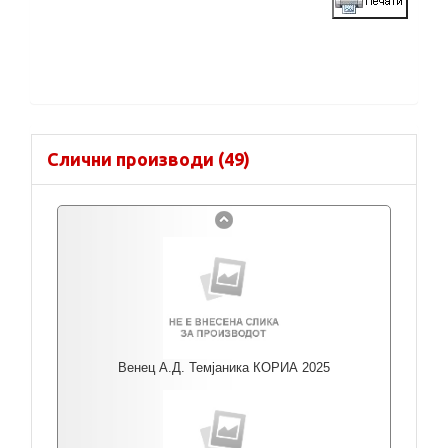
Слични производи (49)
Венец А.Д. Темјаника КОРИА 2025