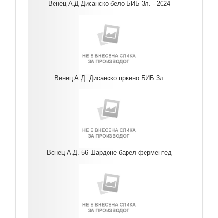
Венец А.Д Дисанско бело БИБ 3л. - 2024
Венец А.Д. Дисанско црвено БИБ 3л
Венец А.Д. 56 Шардоне барел ферментед