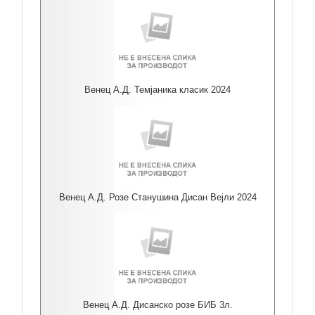
Венец А.Д. Темјаника класик 2024
Венец А.Д. Розе Станушина Дисан Вејли 2024
Венец А.Д. Дисанско розе БИБ 3л.