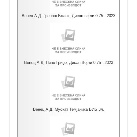
Венец А.Д. Гренаш Бланк, Дисан вејли 0.75 - 2023
Венец А.Д. Пино Гриџо, Дисан Вејли 0.75 - 2023
Венец А.Д. Мускат Темјаника БИБ 3л.