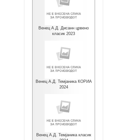
Венец А.Д. Дисанн црвено
класик 2023
Венец А.Д. Темјаника КОРИА
2024
Венец А.Д. Темјаника класик