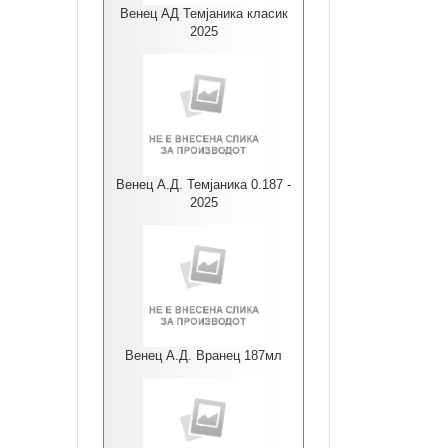
Венец АД Темјаника класик
2025
Венец А.Д. Темјаника 0.187 -
2025
Венец А.Д. Вранец 187мл