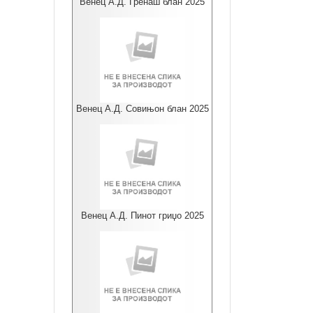
Венец А.Д. Гренаш блан 2025
Венец А.Д. Совињон блан 2025
Венец А.Д. Пинот гриџо 2025