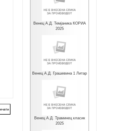
Венец А.Д. Темјаника КОРИА
2025
Венец А.Д. Грашевина 1 Литар
Венец А.Д. Траминец класик
2025