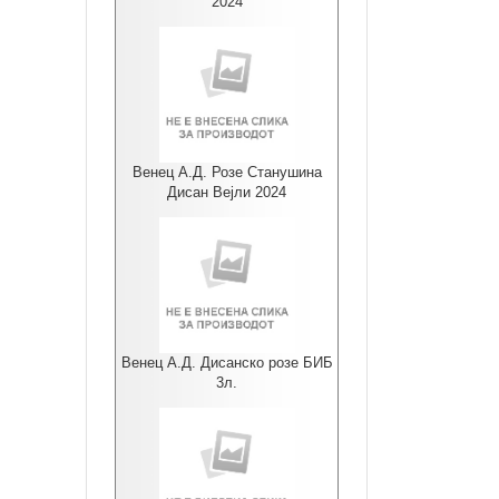
2024
Венец А.Д. Розе Станушина
Дисан Вејли 2024
Венец А.Д. Дисанско розе БИБ
3л.