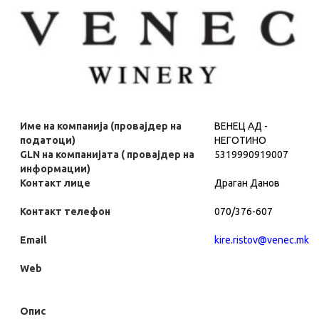
Име на компанија (провајдер на
ВЕНЕЦ АД -
податоци)
НЕГОТИНО
GLN на компанијата ( провајдер на
5319990919007
информации)
Контакт лице
Драган Данов
Контакт телефон
070/376-607
Email
kire.ristov@venec.mk
Web
Опис