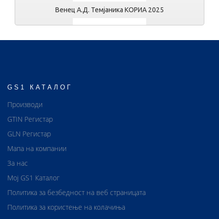
Венец А.Д. Темјаника КОРИА 2025
GS1 КАТАЛОГ
Венец А.Д. Темјаника КОРИА 2025
Производи
GTIN Регистар
GLN Регистар
Мапа на компании
За нас
Мој GS1 Каталог
Политика за безбедност на веб страницата
Политика за користење на колачиња