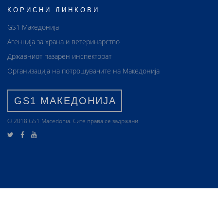
КОРИСНИ ЛИНКОВИ
GS1 Македонија
Агенција за храна и ветеринарство
Државниот пазарен инспекторат
Организација на потрошувачите на Македонија
GS1 МАКЕДОНИЈА
© 2018 GS1 Маcedonia. Сите права се задржани.