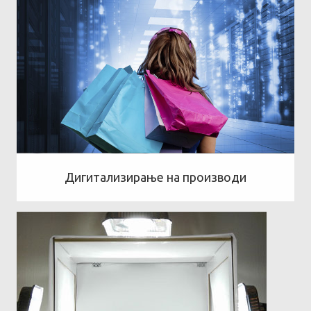
Дигитализирање на производи