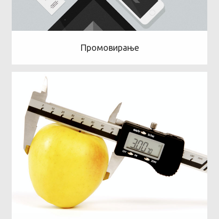
Промовирање