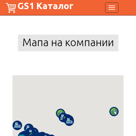
GS1 Каталог
Toggle
navigation
Мапа на компании