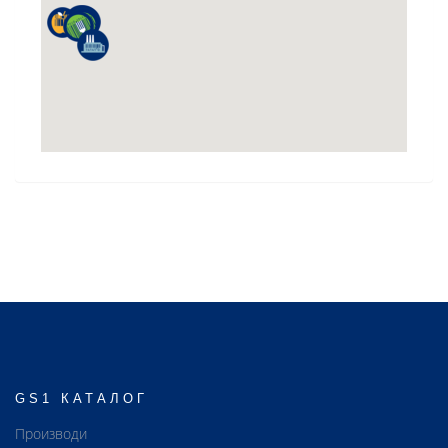
GS1 КАТАЛОГ
Производи