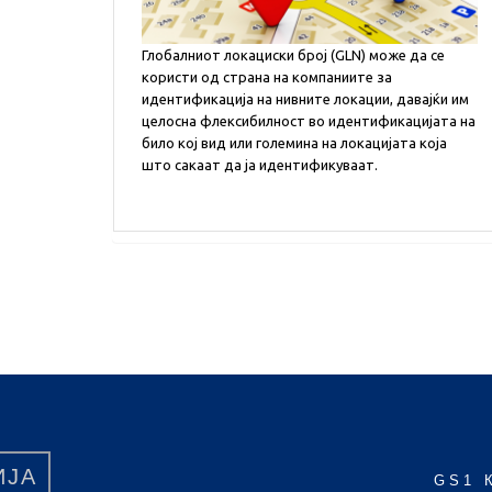
Глобалниот локациски број (GLN) може да се
користи од страна на компаниите за
идентификација на нивните локации, давајќи им
целосна флексибилност во идентификацијата на
било кој вид или големина на локацијата која
што сакаат да ја идентификуваат.
ИЈА
GS1 