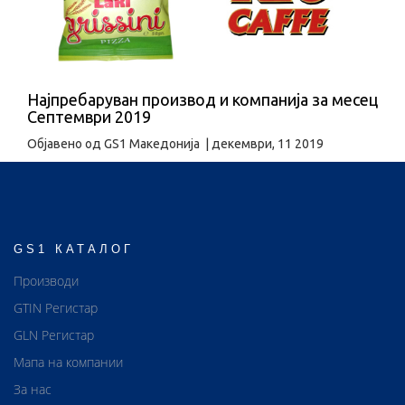
Најпребаруван производ и компанија за месец
Септември 2019
Објавено од
GS1 Македонија
|
декември, 11 2019
GS1 КАТАЛОГ
Производи
GTIN Регистар
GLN Регистар
Мапа на компании
За нас