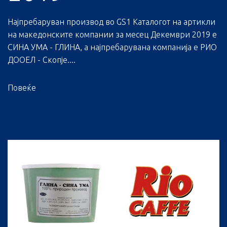
Најпребаруван производ во GS1 Каталогот на артикли
на македонските компании за месец Декември 2019 е
СИНА УМА - ГЛИНА, а најпребарувана компанија е РИО
ДООЕЛ - Скопје....
Повеќе