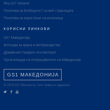
Мој GS1 Каталог
Политика за безбедност на веб страницата
Политика за користење на колачиња
КОРИСНИ ЛИНКОВИ
GS1 Македонија
Агенција за храна и ветеринарство
Државниот пазарен инспекторат
Организација на потрошувачите на Македонија
GS1 МАКЕДОНИЈА
© 2018 GS1 Маcedonia. Сите права се задржани.