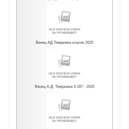
Венец АД Темјаника класик 2025
Венец А.Д. Темјаника 0.187 - 2025