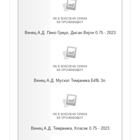
Венец А.Д. Пино Гриџо, Дисан Вејли 0.75 - 2023
Венец А.Д. Мускат Темјаника БИБ 3л.
Венец А.Д. Темјаника, Класик 0.75 - 2023