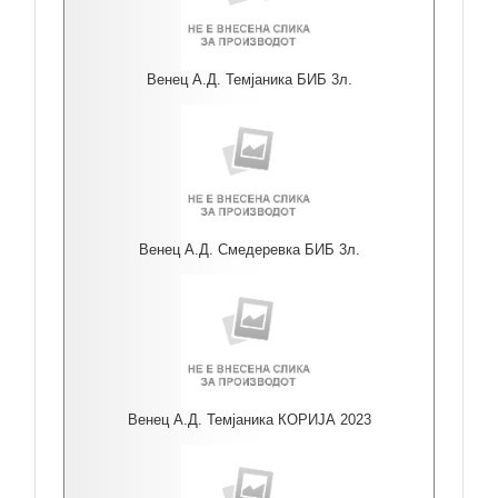
Венец А.Д. Темјаника БИБ 3л.
Венец А.Д. Смедеревка БИБ 3л.
Венец А.Д. Темјаника КОРИЈА 2023