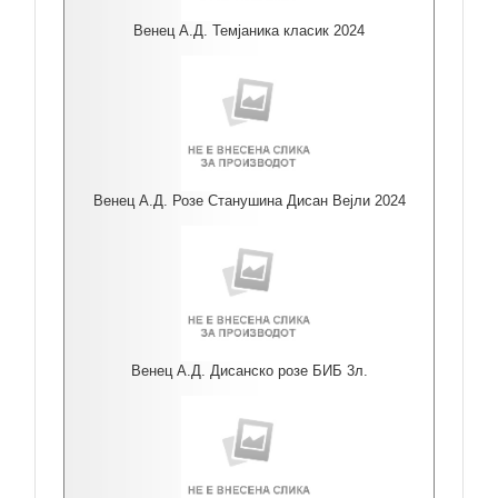
Венец А.Д. Темјаника класик 2024
Венец А.Д. Розе Станушина Дисан Вејли 2024
Венец А.Д. Дисанско розе БИБ 3л.