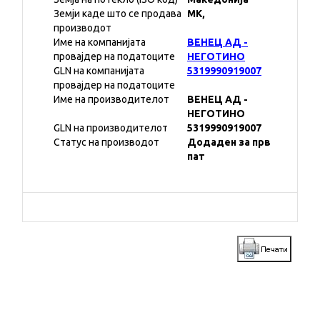
Земји каде што се продава
MK,
производот
Име на компанијата
ВЕНЕЦ АД -
провајдер на податоците
НЕГОТИНО
GLN на компанијата
5319990919007
провајдер на податоците
Име на производителот
ВЕНЕЦ АД -
НЕГОТИНО
GLN на производителот
5319990919007
Статус на производот
Додаден за прв
пат