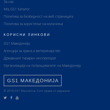
За нас
Мој GS1 Каталог
Политика за безбедност на веб страницата
Политика за користење на колачиња
КОРИСНИ ЛИНКОВИ
GS1 Македонија
Агенција за храна и ветеринарство
Државниот пазарен инспекторат
Организација на потрошувачите на Македонија
GS1 МАКЕДОНИЈА
© 2018 GS1 Маcedonia. Сите права се задржани.