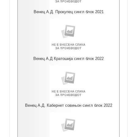
Венец А.Д. Прокупец сингл блок 2021
Венец А.Д Кратошија сингл блок 2022
Венец А.Д. Кабернет совињон сингл блок 2022