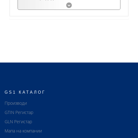
GS1 КАТАЛОГ
Производи
GTIN Регистар
GLN Регистар
Мапа на компании