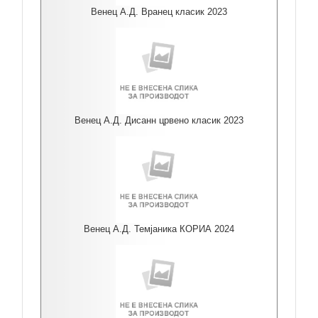
Венец А.Д. Вранец класик 2023
Венец А.Д. Дисанн црвено класик 2023
Венец А.Д. Темјаника КОРИА 2024