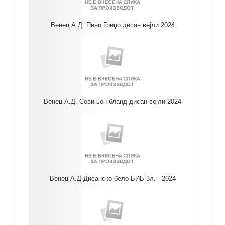
Венец А.Д. Пино Гриџо дисан вејли 2024
Венец А.Д. Совињон бланд дисан вејли 2024
Венец А.Д Дисанско бело БИБ 3л. - 2024