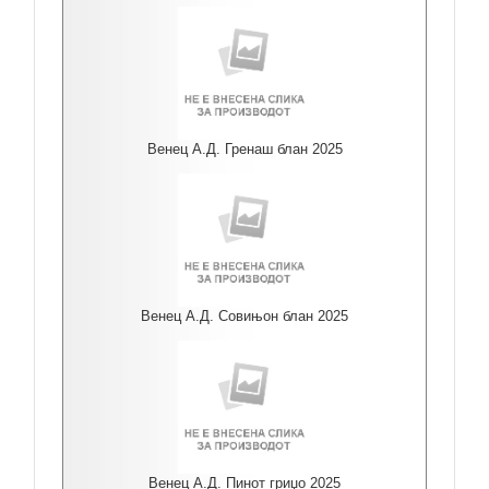
Венец А.Д. Гренаш блан 2025
Венец А.Д. Совињон блан 2025
Венец А.Д. Пинот гриџо 2025