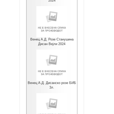
2024
Венец А.Д. Розе Станушина
Дисан Вејли 2024
Венец А.Д. Дисанско розе БИБ
3л.