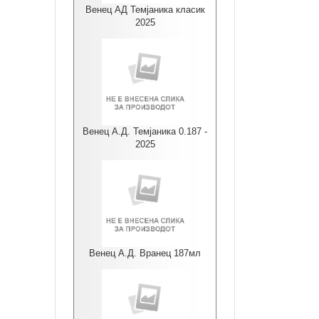
Венец АД Темјаника класик
2025
Венец А.Д. Темјаника 0.187 -
2025
Венец А.Д. Вранец 187мл