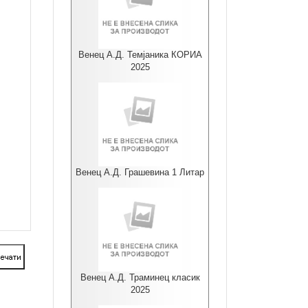
Венец А.Д. Темјаника КОРИА
2025
Венец А.Д. Грашевина 1 Литар
Венец А.Д. Траминец класик
2025