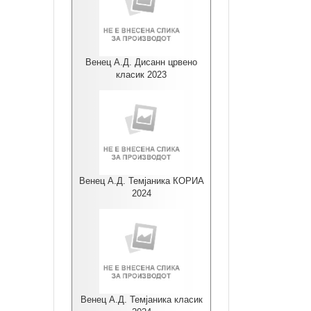
Венец А.Д. Дисанн црвено
класик 2023
Венец А.Д. Темјаника КОРИА
2024
Венец А.Д. Темјаника класик