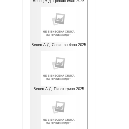
Венец А.Д. Гренаш блан 2025
Венец А.Д. Совињон блан 2025
Венец А.Д. Пинот гриџо 2025