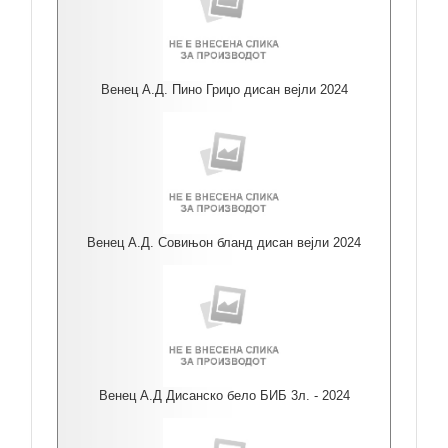
Венец А.Д. Пино Гриџо дисан вејли 2024
Венец А.Д. Совињон бланд дисан вејли 2024
Венец А.Д Дисанско бело БИБ 3л. - 2024