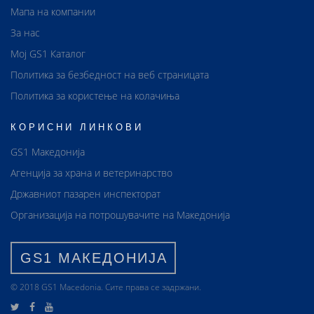
Мапа на компании
За нас
Мој GS1 Каталог
Политика за безбедност на веб страницата
Политика за користење на колачиња
КОРИСНИ ЛИНКОВИ
GS1 Македонија
Агенција за храна и ветеринарство
Државниот пазарен инспекторат
Организација на потрошувачите на Македонија
GS1 МАКЕДОНИЈА
© 2018 GS1 Маcedonia. Сите права се задржани.