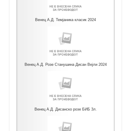
Венец А.Д. Темјаника класик 2024
Венец А.Д. Розе Станушина Дисан Вејли 2024
Венец А.Д. Дисанско розе БИБ 3л.