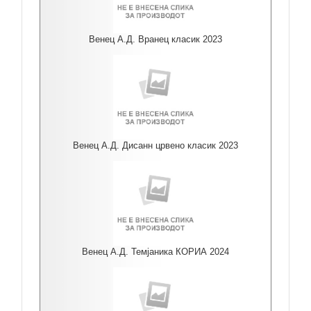
Венец А.Д. Вранец класик 2023
Венец А.Д. Дисанн црвено класик 2023
Венец А.Д. Темјаника КОРИА 2024