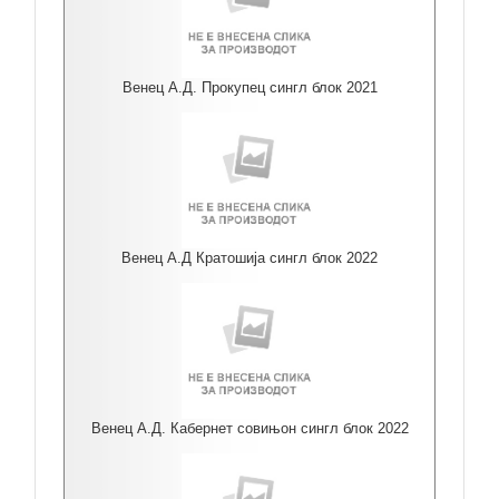
Венец А.Д. Прокупец сингл блок 2021
Венец А.Д Кратошија сингл блок 2022
Венец А.Д. Кабернет совињон сингл блок 2022