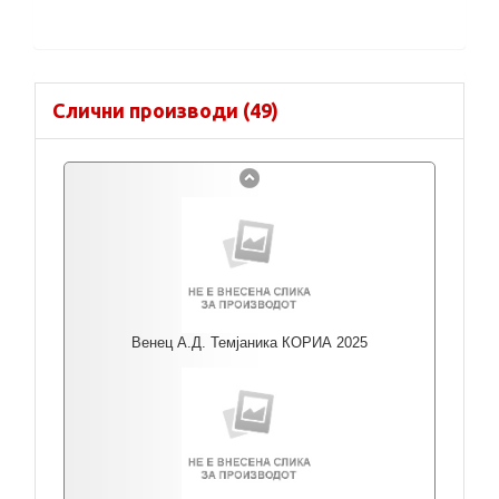
Слични производи (49)
Венец А.Д. Темјаника КОРИА 2025