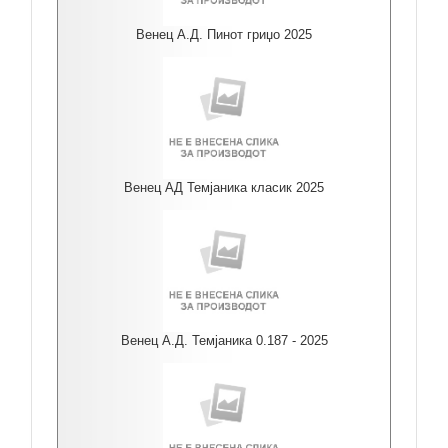
Венец А.Д. Пинот гриџо 2025
Венец АД Темјаника класик 2025
Венец А.Д. Темјаника 0.187 - 2025