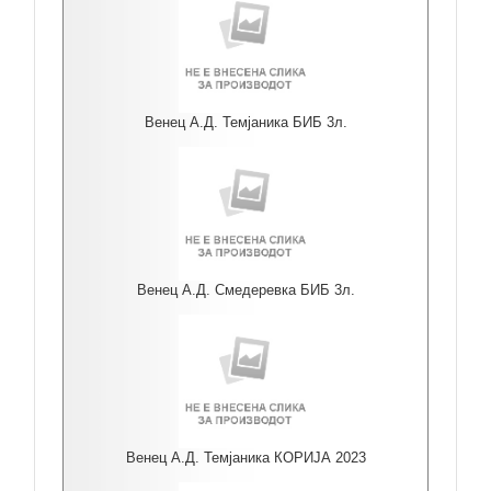
Венец А.Д. Темјаника БИБ 3л.
Венец А.Д. Смедеревка БИБ 3л.
Венец А.Д. Темјаника КОРИЈА 2023