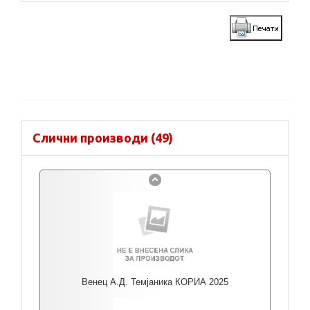
Слични производи (49)
Венец А.Д. Темјаника КОРИА 2025