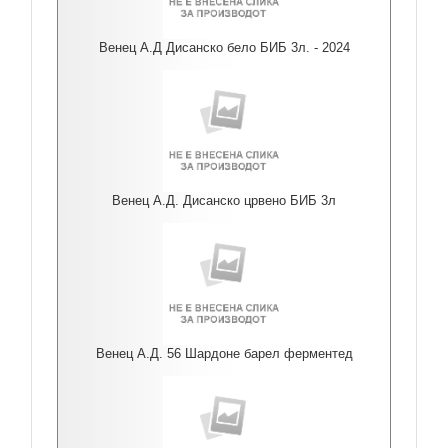
Венец А.Д Дисанско бело БИБ 3л. - 2024
Венец А.Д. Дисанско црвено БИБ 3л
Венец А.Д. 56 Шардоне барел ферментед