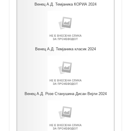
Венец А.Д. Темјаника КОРИА 2024
Венец А.Д. Темјаника класик 2024
Венец А.Д. Розе Станушина Дисан Вејли 2024