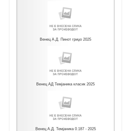
Венец А.Д. Пинот гриџо 2025
Венец АД Темјаника класик 2025
Венец А.Д. Темјаника 0.187 - 2025