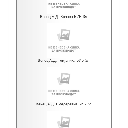
Венец А.Д. Вранец БИБ 3л.
Венец А.Д. Темјаника БИБ 3л.
Венец А.Д. Смедеревка БИБ 3л.