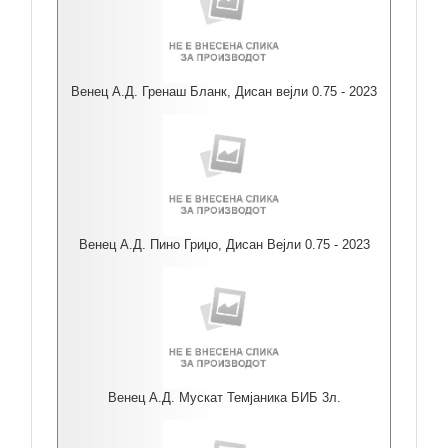
Венец А.Д. Гренаш Бланк, Дисан вејли 0.75 - 2023
Венец А.Д. Пино Гриџо, Дисан Вејли 0.75 - 2023
Венец А.Д. Мускат Темјаника БИБ 3л.