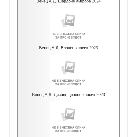
Венец А.Д. Шардоне амфора 2024
Венец А.Д. Вранец класик 2023
Венец А.Д. Дисанн црвено класик 2023