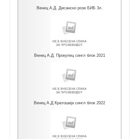
Венец А.Д. Дисанско розе БИБ 3л.
Венец А.Д. Прокупец сингл блок 2021
Венец А.Д Кратошија сингл блок 2022