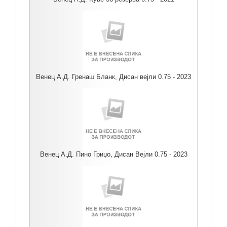
Венец А.Д. Гренаш Бланк, Дисан вејли 0.75 - 2023
Венец А.Д. Пино Гриџо, Дисан Вејли 0.75 - 2023