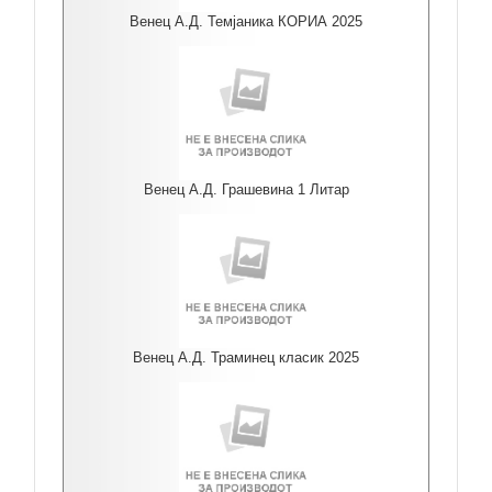
Венец А.Д. Темјаника КОРИА 2025
Венец А.Д. Грашевина 1 Литар
Венец А.Д. Траминец класик 2025