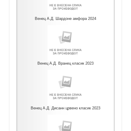
Венец А.Д. Шардоне амфора 2024
Венец А.Д. Вранец класик 2023
Венец А.Д. Дисанн црвено класик 2023