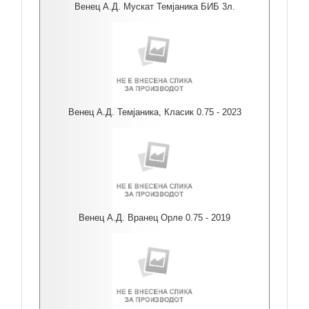
Венец А.Д. Мускат Темјаника БИБ 3л.
Венец А.Д. Темјаника, Класик 0.75 - 2023
Венец А.Д. Вранец Орле 0.75 - 2019