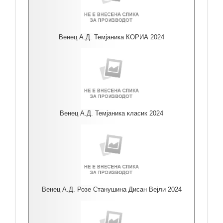
Венец А.Д. Темјаника КОРИА 2024
Венец А.Д. Темјаника класик 2024
Венец А.Д. Розе Станушина Дисан Вејли 2024