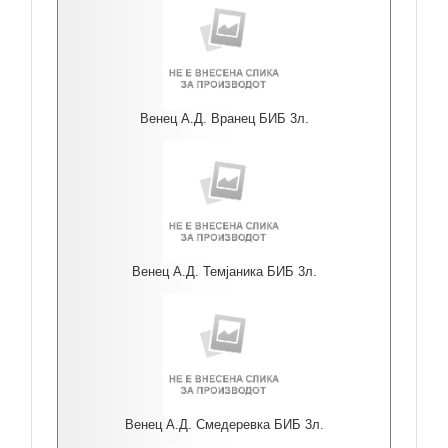
Венец А.Д. Вранец БИБ 3л.
Венец А.Д. Темјаника БИБ 3л.
Венец А.Д. Смедеревка БИБ 3л.