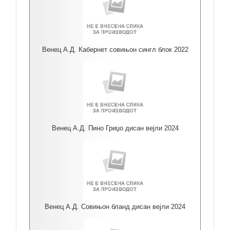
Венец А.Д. Кабернет совињон сингл блок 2022
Венец А.Д. Пино Гриџо дисан вејли 2024
Венец А.Д. Совињон бланд дисан вејли 2024