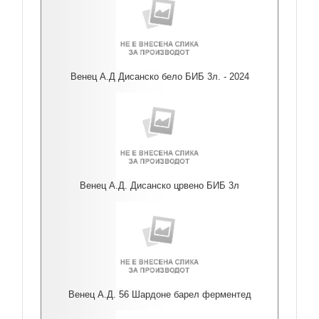
Венец А.Д Дисанско бело БИБ 3л. - 2024
Венец А.Д. Дисанско црвено БИБ 3л
Венец А.Д. 56 Шардоне барел ферментед