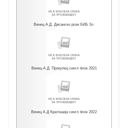
Венец А.Д. Дисанско розе БИБ 3л.
Венец А.Д. Прокупец сингл блок 2021
Венец А.Д Кратошија сингл блок 2022