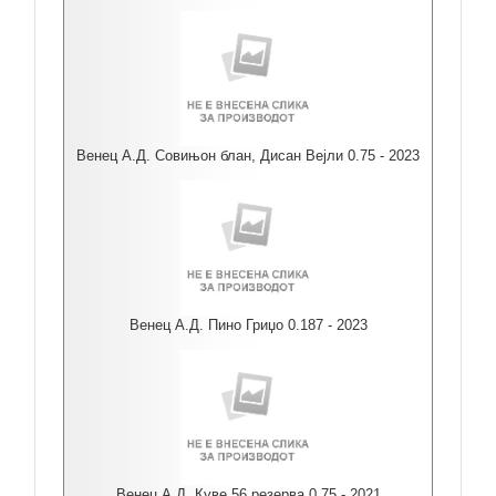
Венец А.Д. Совињон блан, Дисан Вејли 0.75 - 2023
Венец А.Д. Пино Гриџо 0.187 - 2023
Венец А.Д. Куве 56 резерва 0.75 - 2021