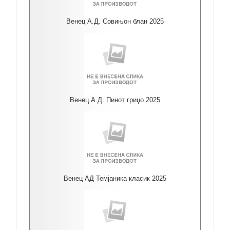
Венец А.Д. Совињон блан 2025
Венец А.Д. Пинот гриџо 2025
Венец АД Темјаника класик 2025