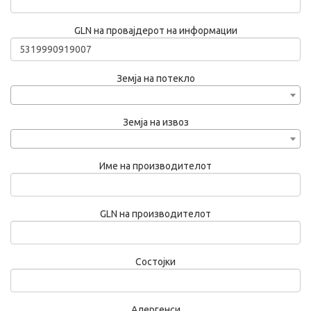
GLN на провајдерот на информации
Земја на потекло
Земја на извоз
Име на производителот
GLN на производителот
Состојки
Алергенси