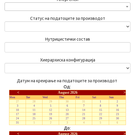
Статус на податоците за производот
Нутрицистички состав
Хиерархиска конфигурација
Датум на креирање на податоците за производот
Од:
<
August 2026
>
Mon
Tue
Wed
Thu
Fri
Sat
Sun
27
28
29
30
31
1
2
3
4
5
6
7
8
9
10
11
12
13
14
15
16
17
18
19
20
21
22
23
24
25
26
27
28
29
30
31
1
2
3
4
5
6
До:
<
August 2026
>