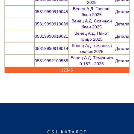
2025
Венец А.Д. Гренаш
05319990919045
Детали
блан 2025
Венец А.Д. Совињон
05319990919038
Детали
блан 2025
Венец А.Д. Пинот
05319990919021
Детали
гриџо 2025
Венец АД Темјаника
05319990919014
Детали
класик 2025
Венец А.Д. Темјаника
05319992100588
Детали
0.187 - 2025
1
2
3
4
5
GS1 КАТАЛОГ