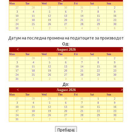
Mon
Tue
Wed
Thu
Fri
Sat
Sun
27
28
29
30
31
1
2
3
4
5
6
7
8
9
10
11
12
13
14
15
16
17
18
19
20
21
22
23
24
25
26
27
28
29
30
31
1
2
3
4
5
6
Датум на последна промена на податоците за производот
Од:
<
August 2026
>
Mon
Tue
Wed
Thu
Fri
Sat
Sun
27
28
29
30
31
1
2
3
4
5
6
7
8
9
10
11
12
13
14
15
16
17
18
19
20
21
22
23
24
25
26
27
28
29
30
31
1
2
3
4
5
6
До:
<
August 2026
>
Mon
Tue
Wed
Thu
Fri
Sat
Sun
27
28
29
30
31
1
2
3
4
5
6
7
8
9
10
11
12
13
14
15
16
17
18
19
20
21
22
23
24
25
26
27
28
29
30
31
1
2
3
4
5
6