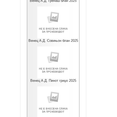
Венец А.Д. Гренаш блан 2025
Венец А.Д. Совињон блан 2025
Венец А.Д. Пинот гриџо 2025