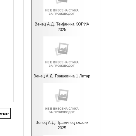
Венец А.Д. Темјаника КОРИА
2025
Венец А.Д. Грашевина 1 Литар
Венец А.Д. Траминец класик
2025