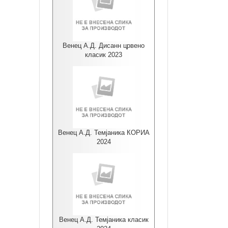
Венец А.Д. Дисанн црвено
класик 2023
Венец А.Д. Темјаника КОРИА
2024
Венец А.Д. Темјаника класик