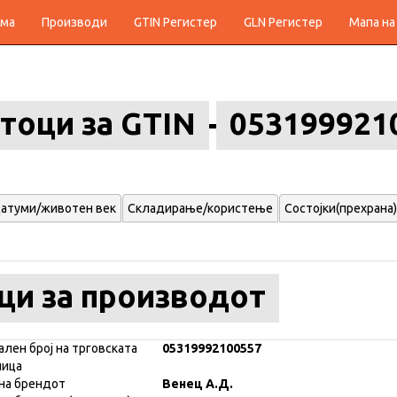
ма
Производи
GTIN Регистер
GLN Регистер
Мапа на
тоци за GTIN
053199921
атуми/животен век
Складирање/користење
Состојки(прехрана)
ци за производот
ален број на трговската
05319992100557
ница
на брендот
Венец А.Д.