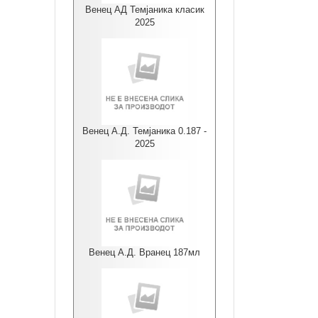
Венец АД Темјаника класик
2025
Венец А.Д. Темјаника 0.187 -
2025
Венец А.Д. Вранец 187мл