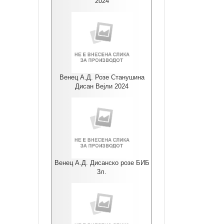
2024
Венец А.Д. Розе Станушина
Дисан Вејли 2024
Венец А.Д. Дисанско розе БИБ
3л.