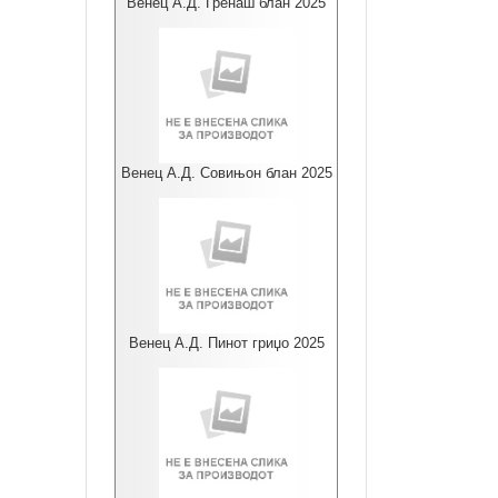
Венец А.Д. Гренаш блан 2025
Венец А.Д. Совињон блан 2025
Венец А.Д. Пинот гриџо 2025