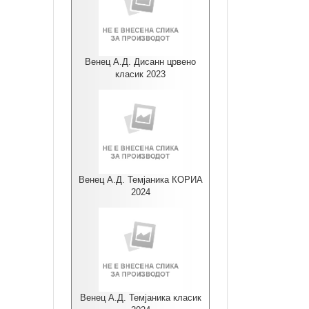
Венец А.Д. Дисанн црвено
класик 2023
Венец А.Д. Темјаника КОРИА
2024
Венец А.Д. Темјаника класик