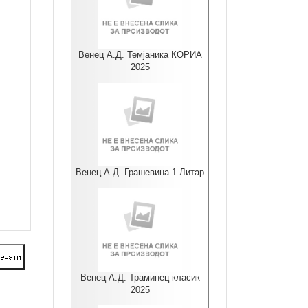
Венец А.Д. Темјаника КОРИА
2025
Венец А.Д. Грашевина 1 Литар
Венец А.Д. Траминец класик
2025