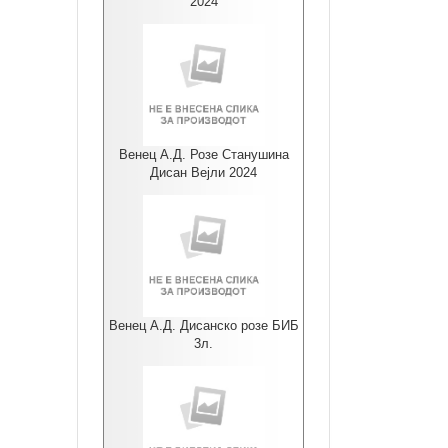
2024
Венец А.Д. Розе Станушина
Дисан Вејли 2024
Венец А.Д. Дисанско розе БИБ
3л.