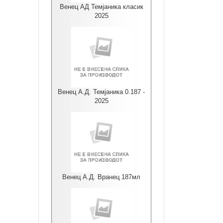
Венец АД Темјаника класик
2025
Венец А.Д. Темјаника 0.187 -
2025
Венец А.Д. Вранец 187мл