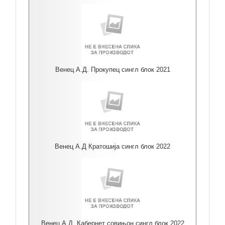
Венец А.Д. Прокупец сингл блок 2021
Венец А.Д Кратошија сингл блок 2022
Венец А.Д. Кабернет совињон сингл блок 2022