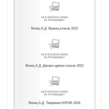
Венец А.Д. Вранец класик 2023
Венец А.Д. Дисанн црвено класик 2023
Венец А.Д. Темјаника КОРИА 2024