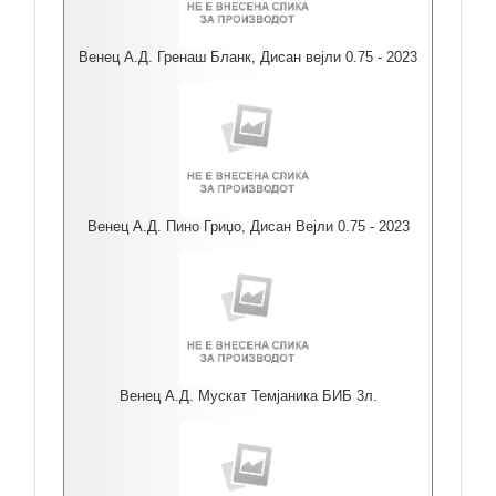
Венец А.Д. Гренаш Бланк, Дисан вејли 0.75 - 2023
Венец А.Д. Пино Гриџо, Дисан Вејли 0.75 - 2023
Венец А.Д. Мускат Темјаника БИБ 3л.