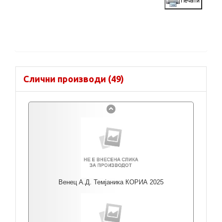
Слични производи (49)
Венец А.Д. Темјаника КОРИА 2025