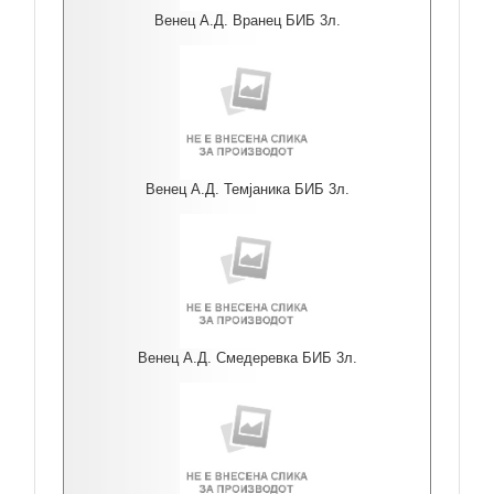
Венец А.Д. Вранец БИБ 3л.
Венец А.Д. Темјаника БИБ 3л.
Венец А.Д. Смедеревка БИБ 3л.