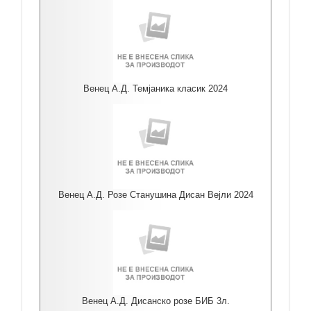
Венец А.Д. Темјаника класик 2024
Венец А.Д. Розе Станушина Дисан Вејли 2024
Венец А.Д. Дисанско розе БИБ 3л.