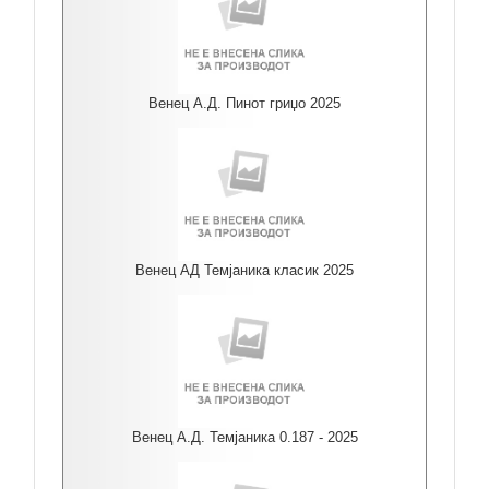
Венец А.Д. Пинот гриџо 2025
Венец АД Темјаника класик 2025
Венец А.Д. Темјаника 0.187 - 2025