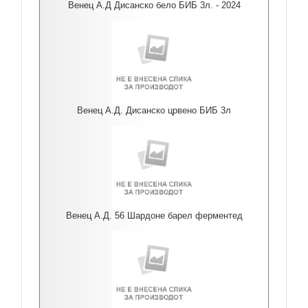
Венец А.Д Дисанско бело БИБ 3л. - 2024
Венец А.Д. Дисанско црвено БИБ 3л
Венец А.Д. 56 Шардоне барел ферментед