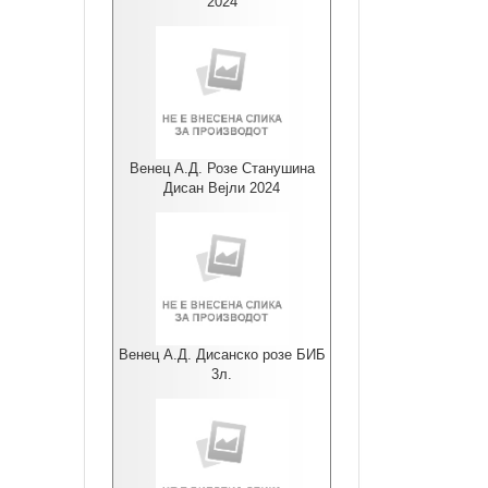
2024
Венец А.Д. Розе Станушина
Дисан Вејли 2024
Венец А.Д. Дисанско розе БИБ
3л.