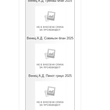
Венец А.Д. Гренаш блан 2025
Венец А.Д. Совињон блан 2025
Венец А.Д. Пинот гриџо 2025