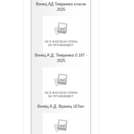
Венец АД Темјаника класик
2025
Венец А.Д. Темјаника 0.187 -
2025
Венец А.Д. Вранец 187мл