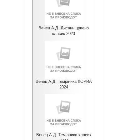
Венец А.Д. Дисанн црвено
класик 2023
Венец А.Д. Темјаника КОРИА
2024
Венец А.Д. Темјаника класик