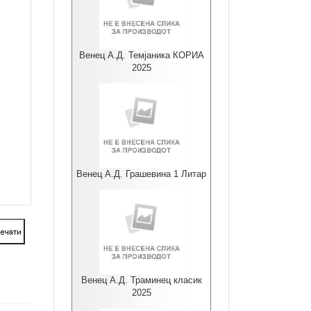
Венец А.Д. Темјаника КОРИА
2025
Венец А.Д. Грашевина 1 Литар
Венец А.Д. Траминец класик
2025