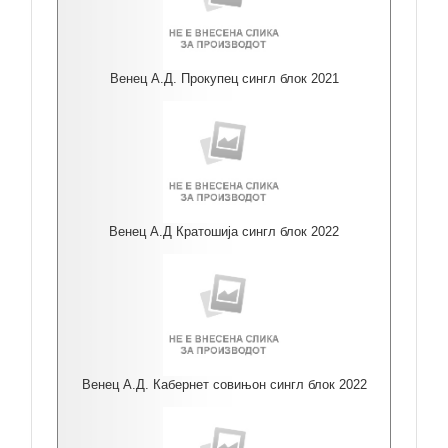
Венец А.Д. Прокупец сингл блок 2021
Венец А.Д Кратошија сингл блок 2022
Венец А.Д. Кабернет совињон сингл блок 2022