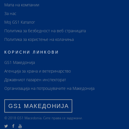
Мапа на компании
За нас
Мој GS1 Каталог
Политика за безбедност на веб страницата
Политика за користење на колачиња
КОРИСНИ ЛИНКОВИ
GS1 Македонија
Агенција за храна и ветеринарство
Државниот пазарен инспекторат
Организација на потрошувачите на Македонија
GS1 МАКЕДОНИЈА
© 2018 GS1 Маcedonia. Сите права се задржани.