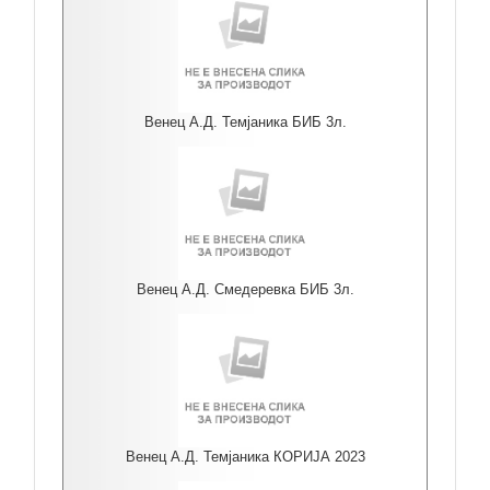
Венец А.Д. Темјаника БИБ 3л.
Венец А.Д. Смедеревка БИБ 3л.
Венец А.Д. Темјаника КОРИЈА 2023