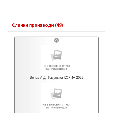
Слични производи (49)
Венец А.Д. Темјаника КОРИА 2025