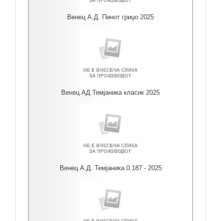
Венец А.Д. Пинот гриџо 2025
Венец АД Темјаника класик 2025
Венец А.Д. Темјаника 0.187 - 2025