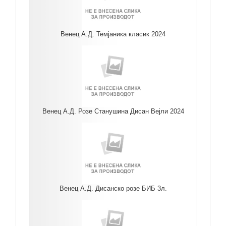
Венец А.Д. Темјаника класик 2024
Венец А.Д. Розе Станушина Дисан Вејли 2024
Венец А.Д. Дисанско розе БИБ 3л.