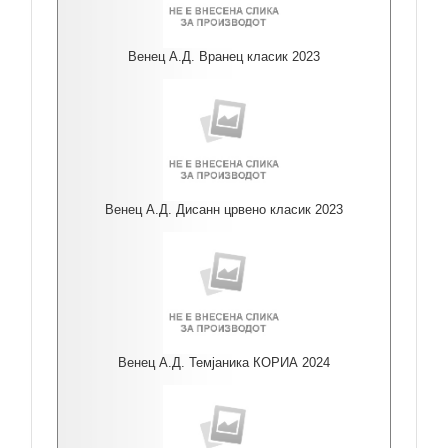
Венец А.Д. Вранец класик 2023
Венец А.Д. Дисанн црвено класик 2023
Венец А.Д. Темјаника КОРИА 2024