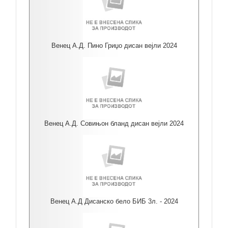
Венец А.Д. Пино Гриџо дисан вејли 2024
Венец А.Д. Совињон бланд дисан вејли 2024
Венец А.Д Дисанско бело БИБ 3л. - 2024