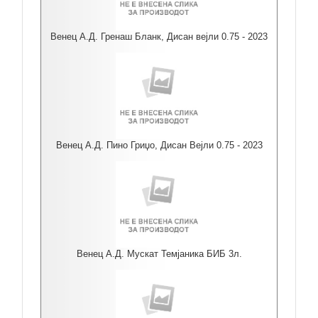
Венец А.Д. Гренаш Бланк, Дисан вејли 0.75 - 2023
Венец А.Д. Пино Гриџо, Дисан Вејли 0.75 - 2023
Венец А.Д. Мускат Темјаника БИБ 3л.