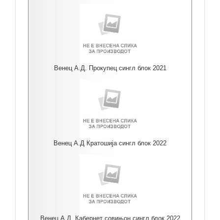
Венец А.Д. Прокупец сингл блок 2021
Венец А.Д Кратошија сингл блок 2022
Венец А.Д. Кабернет совињон сингл блок 2022