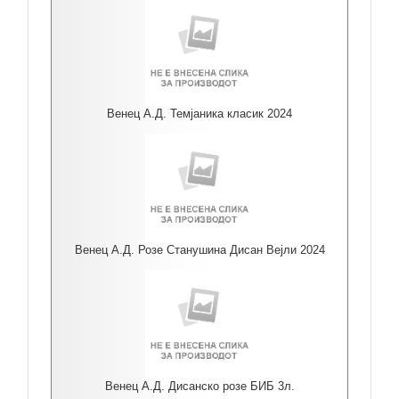
Венец А.Д. Темјаника класик 2024
Венец А.Д. Розе Станушина Дисан Вејли 2024
Венец А.Д. Дисанско розе БИБ 3л.