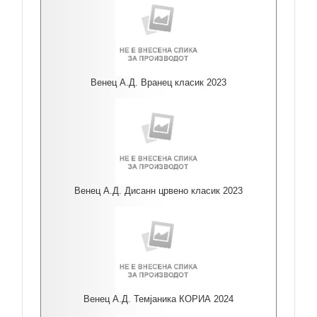
Венец А.Д. Вранец класик 2023
Венец А.Д. Дисанн црвено класик 2023
Венец А.Д. Темјаника КОРИА 2024