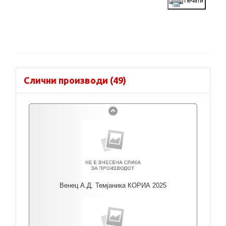
Слични производи (49)
Венец А.Д. Темјаника КОРИА 2025