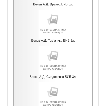
Венец А.Д. Вранец БИБ 3л.
Венец А.Д. Темјаника БИБ 3л.
Венец А.Д. Смедеревка БИБ 3л.