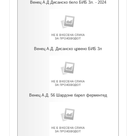
Венец А.Д Дисанско бело БИБ 3л. - 2024
Венец А.Д. Дисанско црвено БИБ 3л
Венец А.Д. 56 Шардоне барел ферментед