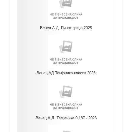
Венец А.Д. Пинот гриџо 2025
Венец АД Темјаника класик 2025
Венец А.Д. Темјаника 0.187 - 2025