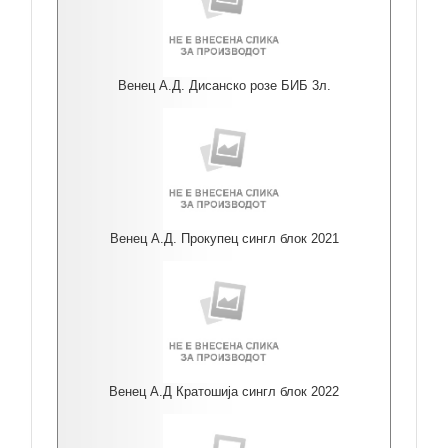
Венец А.Д. Дисанско розе БИБ 3л.
Венец А.Д. Прокупец сингл блок 2021
Венец А.Д Кратошија сингл блок 2022