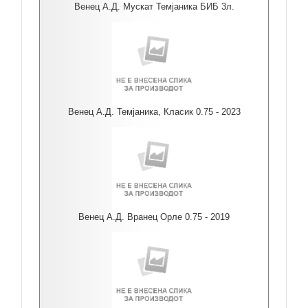
Венец А.Д. Мускат Темјаника БИБ 3л.
Венец А.Д. Темјаника, Класик 0.75 - 2023
Венец А.Д. Вранец Орле 0.75 - 2019