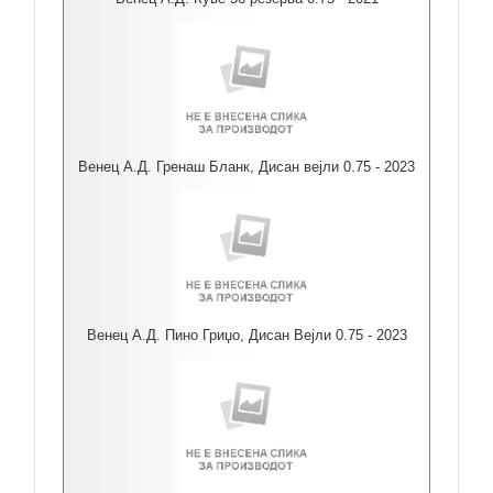
Венец А.Д. Гренаш Бланк, Дисан вејли 0.75 - 2023
Венец А.Д. Пино Гриџо, Дисан Вејли 0.75 - 2023