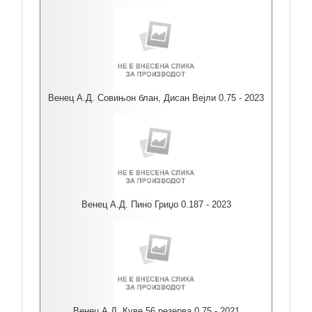
Венец А.Д. Совињон блан, Дисан Вејли 0.75 - 2023
Венец А.Д. Пино Гриџо 0.187 - 2023
Венец А.Д. Куве 56 резерва 0.75 - 2021