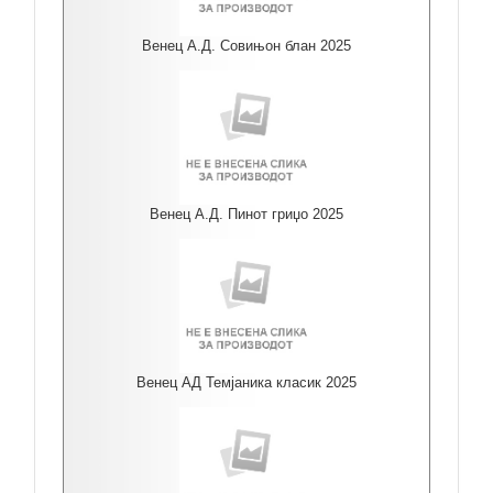
Венец А.Д. Совињон блан 2025
Венец А.Д. Пинот гриџо 2025
Венец АД Темјаника класик 2025