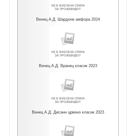
Венец А.Д. Шардоне амфора 2024
Венец А.Д. Вранец класик 2023
Венец А.Д. Дисанн црвено класик 2023