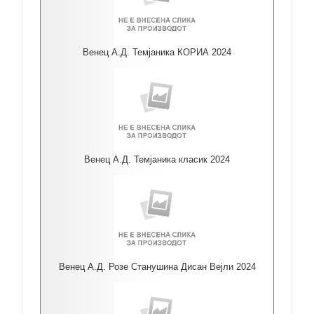
Венец А.Д. Темјаника КОРИА 2024
Венец А.Д. Темјаника класик 2024
Венец А.Д. Розе Станушина Дисан Вејли 2024