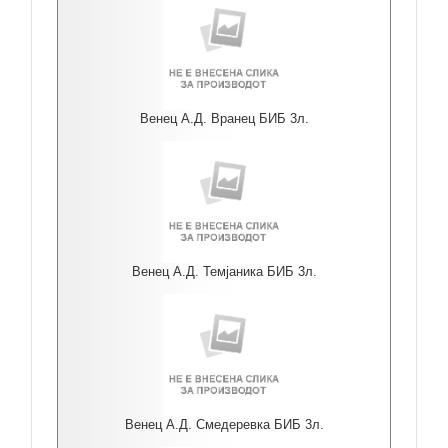
Венец А.Д. Вранец БИБ 3л.
Венец А.Д. Темјаника БИБ 3л.
Венец А.Д. Смедеревка БИБ 3л.