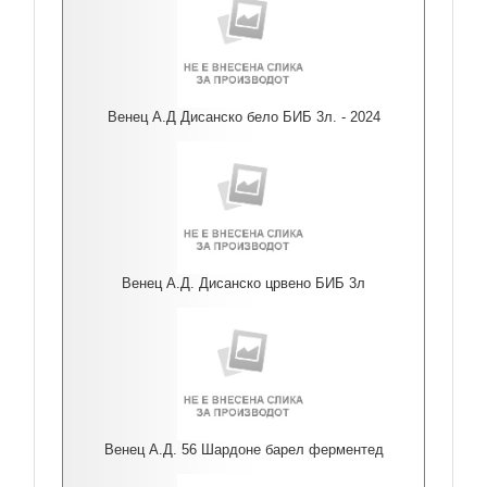
Венец А.Д Дисанско бело БИБ 3л. - 2024
Венец А.Д. Дисанско црвено БИБ 3л
Венец А.Д. 56 Шардоне барел ферментед