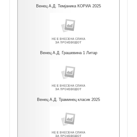
Венец А.Д. Темјаника КОРИА 2025
Венец А.Д. Грашевина 1 Литар
Венец А.Д. Траминец класик 2025