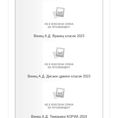
Венец А.Д. Вранец класик 2023
Венец А.Д. Дисанн црвено класик 2023
Венец А.Д. Темјаника КОРИА 2024