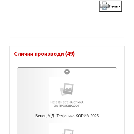
Слични производи (49)
Венец А.Д. Темјаника КОРИА 2025