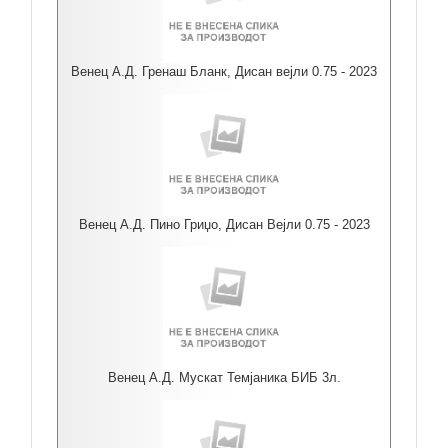
Венец А.Д. Гренаш Бланк, Дисан вејли 0.75 - 2023
Венец А.Д. Пино Гриџо, Дисан Вејли 0.75 - 2023
Венец А.Д. Мускат Темјаника БИБ 3л.