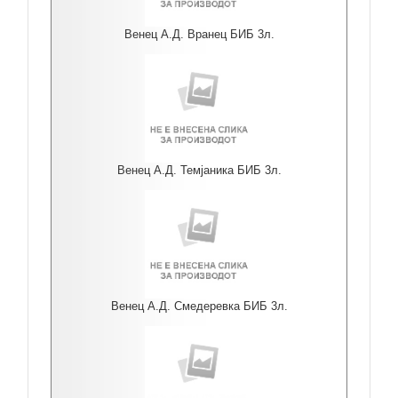
Венец А.Д. Вранец БИБ 3л.
Венец А.Д. Темјаника БИБ 3л.
Венец А.Д. Смедеревка БИБ 3л.