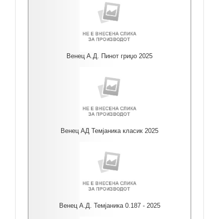
Венец А.Д. Пинот гриџо 2025
Венец АД Темјаника класик 2025
Венец А.Д. Темјаника 0.187 - 2025