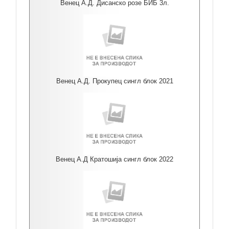
Венец А.Д. Дисанско розе БИБ 3л.
Венец А.Д. Прокупец сингл блок 2021
Венец А.Д Кратошија сингл блок 2022