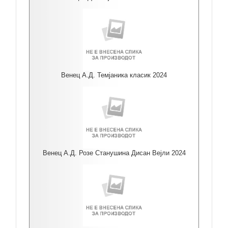
Венец А.Д. Темјаника класик 2024
Венец А.Д. Розе Станушина Дисан Вејли 2024