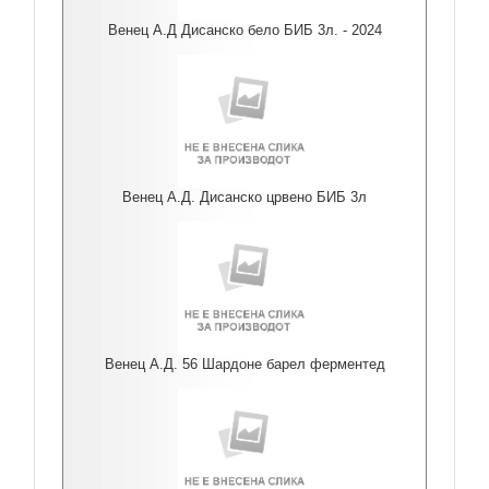
Венец А.Д Дисанско бело БИБ 3л. - 2024
Венец А.Д. Дисанско црвено БИБ 3л
Венец А.Д. 56 Шардоне барел ферментед