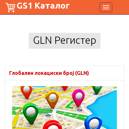
GS1 Каталог
Toggle
navigation
GLN Регистер
Глобален локациски број (GLN)