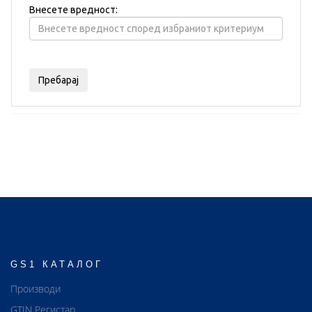
Внесете вредност:
GS1 КАТАЛОГ
Производи
GTIN Регистар