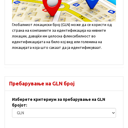
Глобалниот локациски број (GLN) може да се користи од
страна на компаниите за идентификација на нивните
локации, давајќи им целосна флексибилност во
идентификацијата на било кој вид или големина на
локацијата која што сакаат да ја идентификуваат.
Пребарување на GLN број
Изберете критериум за пребарување на GLN
бројот: