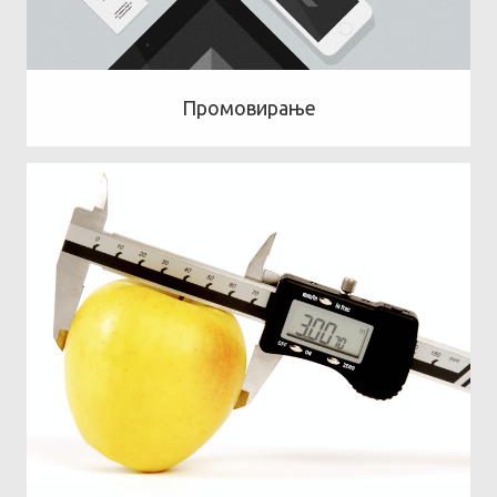
Промовирање