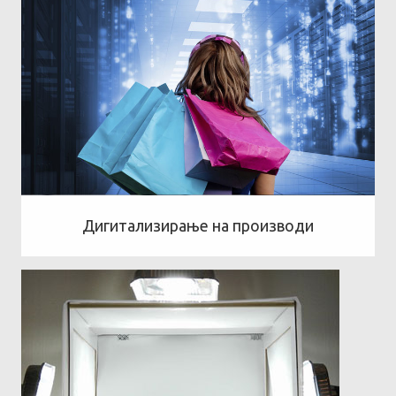
Дигитализирање на производи