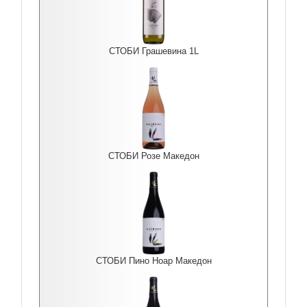
СТОБИ Грашевина 1L
СТОБИ Розе Македон
СТОБИ Пино Ноар Македон