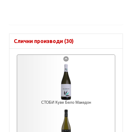
Слични производи (30)
СТОБИ Куве Бело Македон