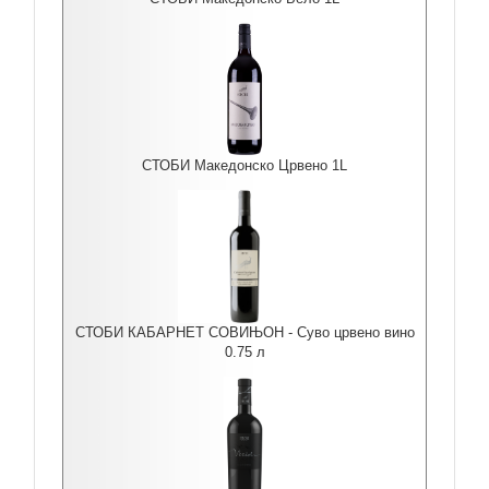
СТОБИ Македонско Црвено 1L
СТОБИ КАБАРНЕТ СОВИЊОН - Суво црвено вино
0.75 л