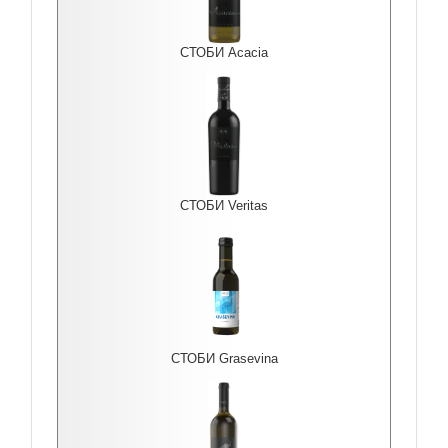
СТОБИ Acacia
СТОБИ Veritas
СТОБИ Grasevina