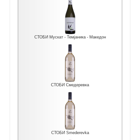
СТОБИ Мускат - Темјаника - Македон
СТОБИ Смедеревка
СТОБИ Smederevka