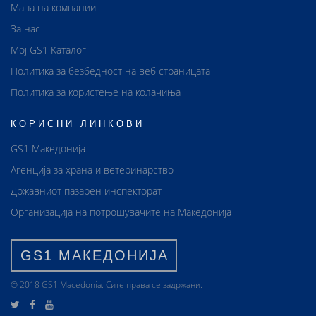
Мапа на компании
За нас
Мој GS1 Каталог
Политика за безбедност на веб страницата
Политика за користење на колачиња
КОРИСНИ ЛИНКОВИ
GS1 Македонија
Агенција за храна и ветеринарство
Државниот пазарен инспекторат
Организација на потрошувачите на Македонија
GS1 МАКЕДОНИЈА
© 2018 GS1 Маcedonia. Сите права се задржани.