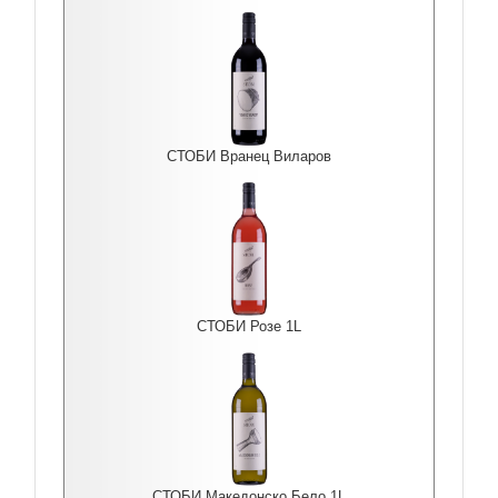
СТОБИ Вранец Виларов
СТОБИ Розе 1L
СТОБИ Македонско Бело 1L