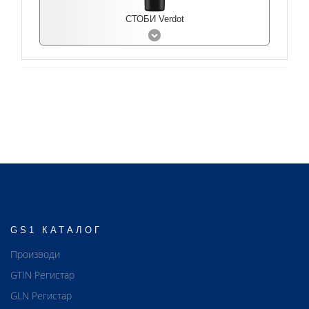
СТОБИ Verdot
GS1 КАТАЛОГ
Производи
GTIN Регистар
GLN Регистар