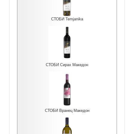
СТОБИ Temjanika
СТОБИ Сирах Македон
СТОБИ Вранец Македон