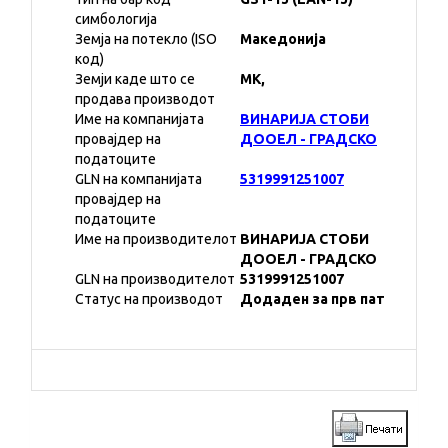
симбологија
Земја на потекло (ISO
Македонија
код)
Земји каде што се
MK,
продава производот
Име на компанијата
ВИНАРИЈА СТОБИ
провајдер на
ДООЕЛ - ГРАДСКО
податоците
GLN на компанијата
5319991251007
провајдер на
податоците
Име на производителот
ВИНАРИЈА СТОБИ
ДООЕЛ - ГРАДСКО
GLN на производителот
5319991251007
Статус на производот
Додаден за прв пат