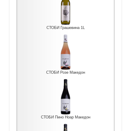
СТОБИ Грашевина 1L
СТОБИ Розе Македон
СТОБИ Пино Ноар Македон