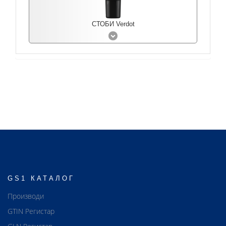
СТОБИ Verdot
GS1 КАТАЛОГ
Производи
GTIN Регистар