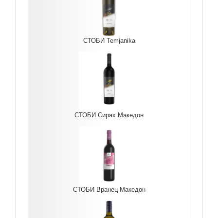
СТОБИ Temjanika
СТОБИ Сирах Македон
СТОБИ Вранец Македон