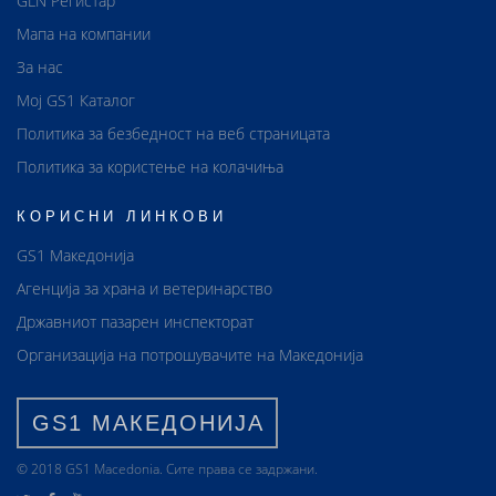
GLN Регистар
Мапа на компании
За нас
Мој GS1 Каталог
Политика за безбедност на веб страницата
Политика за користење на колачиња
КОРИСНИ ЛИНКОВИ
GS1 Македонија
Агенција за храна и ветеринарство
Државниот пазарен инспекторат
Организација на потрошувачите на Македонија
GS1 МАКЕДОНИЈА
© 2018 GS1 Маcedonia. Сите права се задржани.