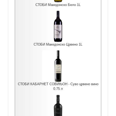
СТОБИ Македонско Бело 1L
СТОБИ Македонско Црвено 1L
СТОБИ КАБАРНЕТ СОВИЊОН - Суво црвено вино
0.75 л