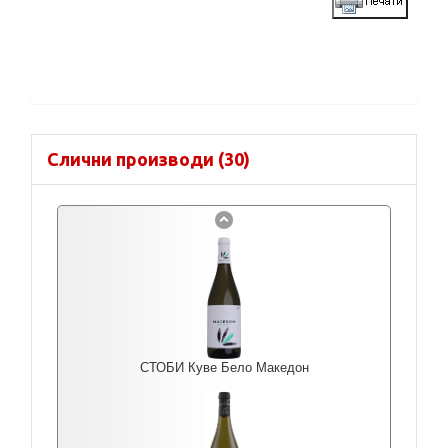
Слични производи (30)
СТОБИ Куве Бело Македон