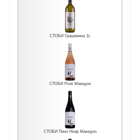
СТОБИ Грашевина 1L
СТОБИ Розе Македон
СТОБИ Пино Ноар Македон