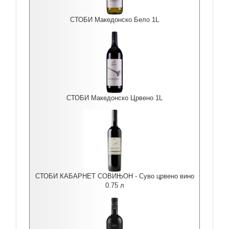
СТОБИ Македонско Бело 1L
СТОБИ Македонско Црвено 1L
СТОБИ КАБАРНЕТ СОВИЊОН - Суво црвено вино
0.75 л