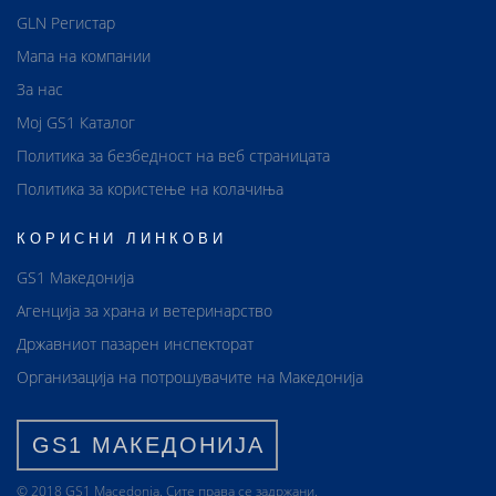
GLN Регистар
Мапа на компании
За нас
Мој GS1 Каталог
Политика за безбедност на веб страницата
Политика за користење на колачиња
КОРИСНИ ЛИНКОВИ
GS1 Македонија
Агенција за храна и ветеринарство
Државниот пазарен инспекторат
Организација на потрошувачите на Македонија
GS1 МАКЕДОНИЈА
© 2018 GS1 Маcedonia. Сите права се задржани.