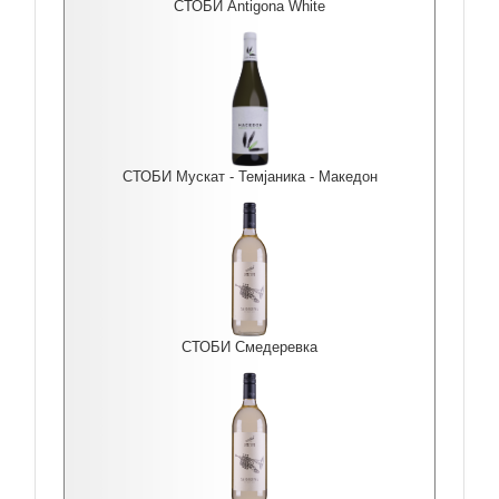
СТОБИ Antigona White
СТОБИ Мускат - Темјаника - Македон
СТОБИ Смедеревка