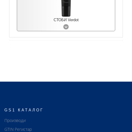
СТОБИ Verdot
GS1 КАТАЛОГ
Производи
GTIN Регистар