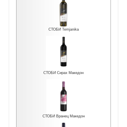
СТОБИ Temjanika
СТОБИ Сирах Македон
СТОБИ Вранец Македон