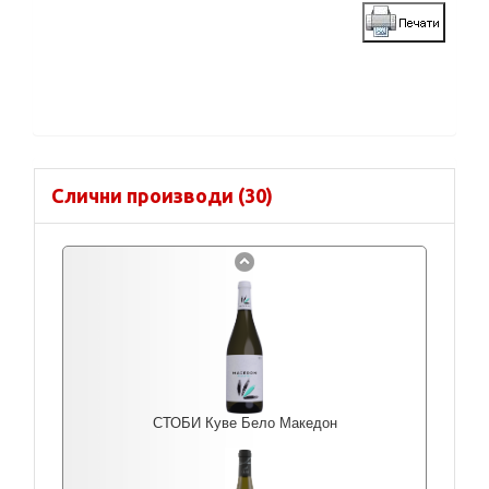
Слични производи (30)
СТОБИ Куве Бело Македон