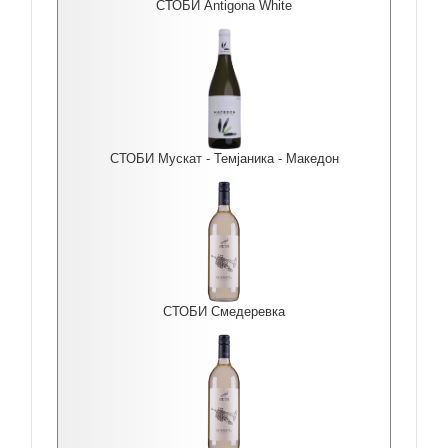
СТОБИ Antigona White
СТОБИ Мускат - Темјаника - Македон
СТОБИ Смедеревка