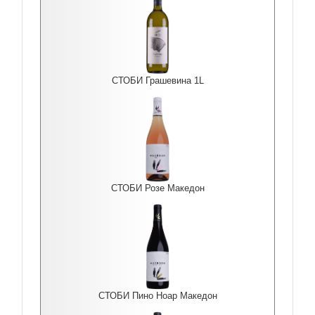
СТОБИ Грашевина 1L
СТОБИ Розе Македон
СТОБИ Пино Ноар Македон