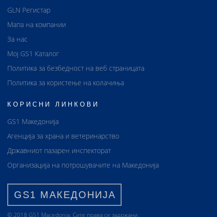
GLN Регистар
Мапа на компании
За нас
Мој GS1 Каталог
Политика за безбедност на веб страницата
Политика за користење на колачиња
КОРИСНИ ЛИНКОВИ
GS1 Македонија
Агенција за храна и ветеринарство
Државниот пазарен инспекторат
Организација на потрошувачите на Македонија
GS1 МАКЕДОНИЈА
© 2018 GS1 Маcedonia. Сите права се задржани.