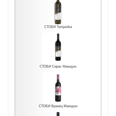
СТОБИ Temjanika
СТОБИ Сирах Македон
СТОБИ Вранец Македон