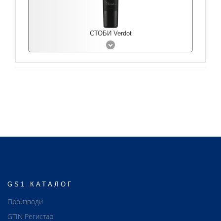
СТОБИ Verdot
GS1 КАТАЛОГ
Производи
GTIN Регистар