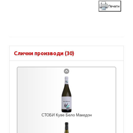
Слични производи (30)
СТОБИ Куве Бело Македон