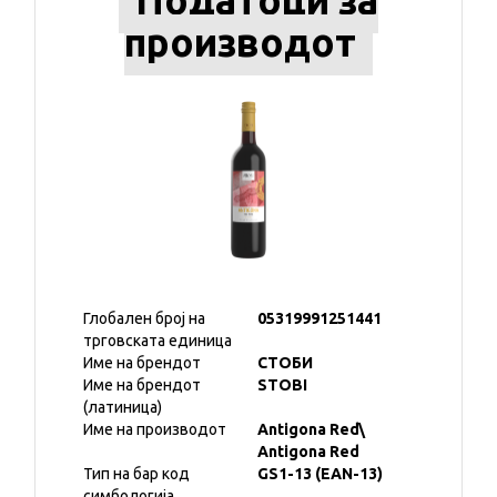
Податоци за
производот
Глобален број на
05319991251441
трговската единица
Име на брендот
СТОБИ
Име на брендот
STOBI
(латиница)
Име на производот
Antigona Red\
Antigona Red
Тип на бар код
GS1-13 (EAN-13)
симбологија