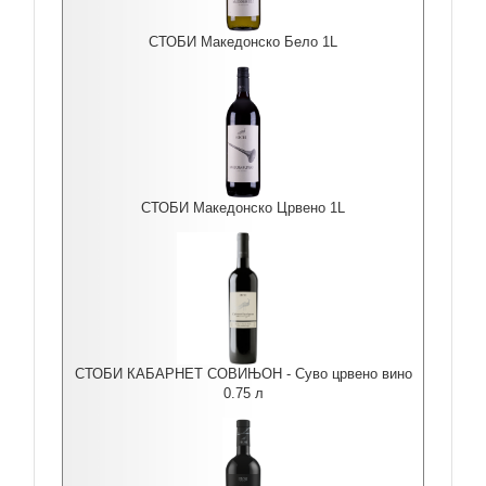
СТОБИ Македонско Бело 1L
СТОБИ Македонско Црвено 1L
СТОБИ КАБАРНЕТ СОВИЊОН - Суво црвено вино
0.75 л