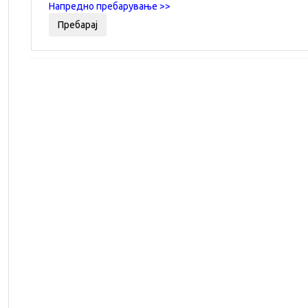
Напредно пребарување >>