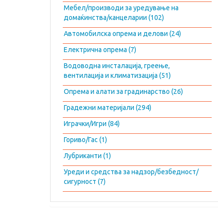
Мебел/производи за уредување на
домаќинства/канцеларии (102)
Автомобилска опрема и делови (24)
Електрична опрема (7)
Водоводна инсталација, греење,
вентилација и климатизација (51)
Опрема и алати за градинарство (26)
Градежни материјали (294)
Играчки/Игри (84)
Гориво/Гас (1)
Лубриканти (1)
Уреди и средства за надзор/безбедност/
сигурност (7)