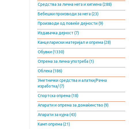
Средства за лична нега и хигиена (288)
Бебешки производи за нега (23)
Производи од повеќе дејности (9)
Издавачка дејност (7)
Канцелариски материјал и опрема (28)
Обувки (1330)
Опрема за лична употреба (1)
Облека (186)
Уметнички средства и алатки/Рачна
изработка/ (7)
Спортска опрема (18)
Апарати и опрема за домаќинство (9)
Апарати за кујна (43)
Камп опрема (21)