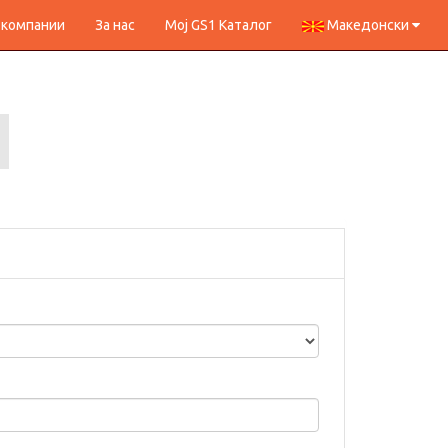
 компании
За нас
Мој GS1 Каталог
Македонски