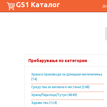
GS1 Каталог
До
Пребарување по категории
Храна и производи за домашни миленичиња
(14)
Средства за хигиена и чистење (248)
Храна/Пијалоци/Тутун (4849)
Здравство (124)