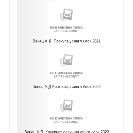
Венец А.Д. Прокупец сингл блок 2021
Венец А.Д Кратошија сингл блок 2022
Венец А.Д. Кабернет совињон сингл блок 2022