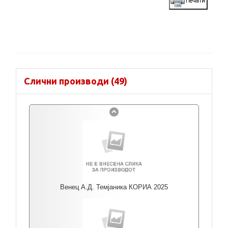
Слични производи (49)
Венец А.Д. Темјаника КОРИА 2025