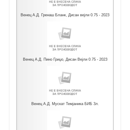
Венец А.Д. Гренаш Бланк, Дисан вејли 0.75 - 2023
Венец А.Д. Пино Гриџо, Дисан Вејли 0.75 - 2023
Венец А.Д. Мускат Темјаника БИБ 3л.