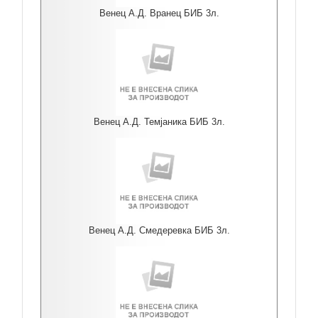
Венец А.Д. Вранец БИБ 3л.
Венец А.Д. Темјаника БИБ 3л.
Венец А.Д. Смедеревка БИБ 3л.