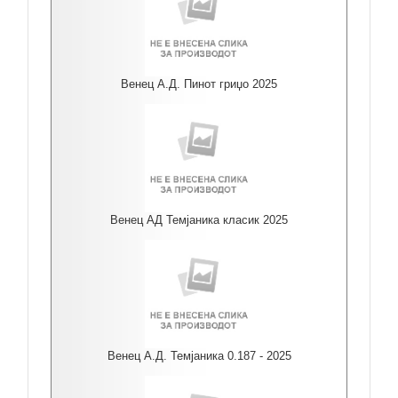
Венец А.Д. Пинот гриџо 2025
Венец АД Темјаника класик 2025
Венец А.Д. Темјаника 0.187 - 2025