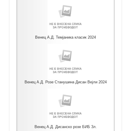
Венец А.Д. Темјаника класик 2024
Венец А.Д. Розе Станушина Дисан Вејли 2024
Венец А.Д. Дисанско розе БИБ 3л.