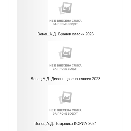
Венец А.Д. Вранец класик 2023
Венец А.Д. Дисанн црвено класик 2023
Венец А.Д. Темјаника КОРИА 2024