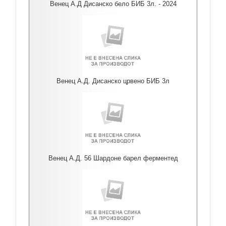
Венец А.Д Дисанско бело БИБ 3л. - 2024
Венец А.Д. Дисанско црвено БИБ 3л
Венец А.Д. 56 Шардоне барел ферментед