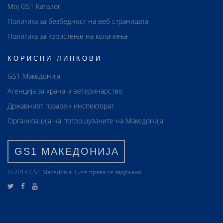
Мој GS1 Каталог
Политика за безбедност на веб страницата
Политика за користење на колачиња
КОРИСНИ ЛИНКОВИ
GS1 Македонија
Агенција за храна и ветеринарство
Државниот пазарен инспекторат
Организација на потрошувачите на Македонија
GS1 МАКЕДОНИЈА
© 2018 GS1 Маcedonia. Сите права се задржани.