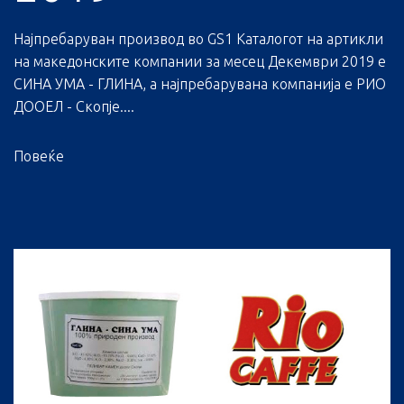
Најпребаруван производ во GS1 Каталогот на артикли
на македонските компании за месец Декември 2019 е
СИНА УМА - ГЛИНА, а најпребарувана компанија е РИО
ДООЕЛ - Скопје....
Повеќе