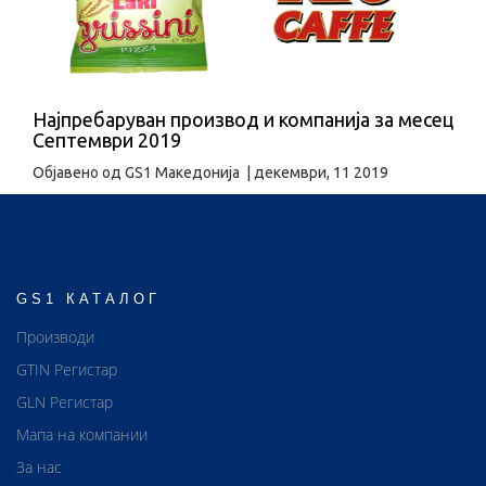
Најпребаруван производ и компанија за месец
Септември 2019
Објавено од
GS1 Македонија
|
декември, 11 2019
GS1 КАТАЛОГ
Производи
GTIN Регистар
GLN Регистар
Мапа на компании
За нас