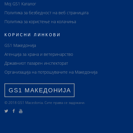
Мој GS1 Каталог
Политика за безбедност на веб страницата
Политика за користење на колачиња
КОРИСНИ ЛИНКОВИ
GS1 Македонија
Агенција за храна и ветеринарство
Државниот пазарен инспекторат
Организација на потрошувачите на Македонија
GS1 МАКЕДОНИЈА
© 2018 GS1 Маcedonia. Сите права се задржани.