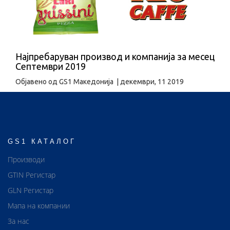
Најпребаруван производ и компанија за месец
Септември 2019
Објавено од
GS1 Македонија
|
декември, 11 2019
GS1 КАТАЛОГ
Производи
GTIN Регистар
GLN Регистар
Мапа на компании
За нас