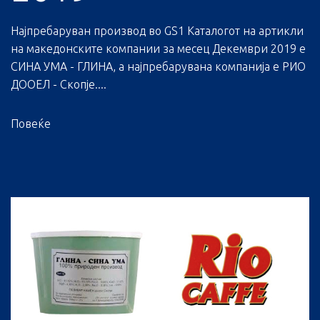
Најпребаруван производ во GS1 Каталогот на артикли
на македонските компании за месец Декември 2019 е
СИНА УМА - ГЛИНА, а најпребарувана компанија е РИО
ДООЕЛ - Скопје....
Повеќе