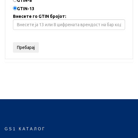
GTIN-8
GTIN-13
Внесете го GTIN бројот:
GS1 КАТАЛОГ