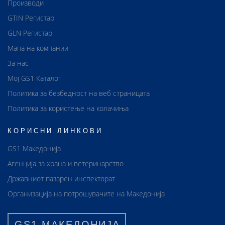
Производи
GTIN Регистар
GLN Регистар
Мапа на компании
За нас
Мој GS1 Каталог
Политика за безбедност на веб страницата
Политика за користење на колачиња
КОРИСНИ ЛИНКОВИ
GS1 Македонија
Агенција за храна и ветеринарство
Државниот пазарен инспекторат
Организација на потрошувачите на Македонија
GS1 МАКЕДОНИЈА