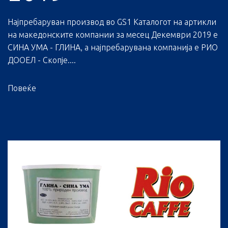
Најпребаруван производ во GS1 Каталогот на артикли
на македонските компании за месец Декември 2019 е
СИНА УМА - ГЛИНА, а најпребарувана компанија е РИО
ДООЕЛ - Скопје....
Повеќе