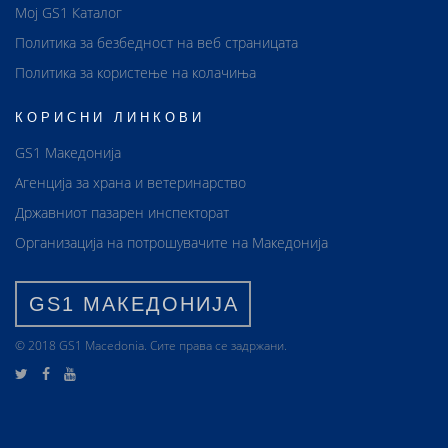
Мој GS1 Каталог
Политика за безбедност на веб страницата
Политика за користење на колачиња
КОРИСНИ ЛИНКОВИ
GS1 Македонија
Агенција за храна и ветеринарство
Државниот пазарен инспекторат
Организација на потрошувачите на Македонија
GS1 МАКЕДОНИЈА
© 2018 GS1 Маcedonia. Сите права се задржани.