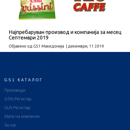
Најпребаруван производ и компанија за месец
Септември 2019
Објавено од
GS1 Македонија
|
декември, 11 2019
GS1 КАТАЛОГ
Производи
GTIN Регистар
GLN Регистар
Мапа на компании
За нас