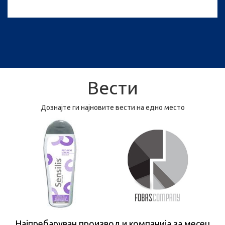
Вести
Дознајте ги најновите вести на едно место
Најпребаруван производ и компанија за месец