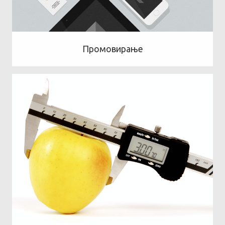
Промовирање