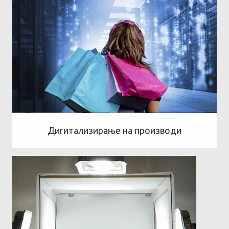
Дигитализирање на производи