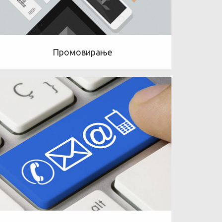
Промовирање